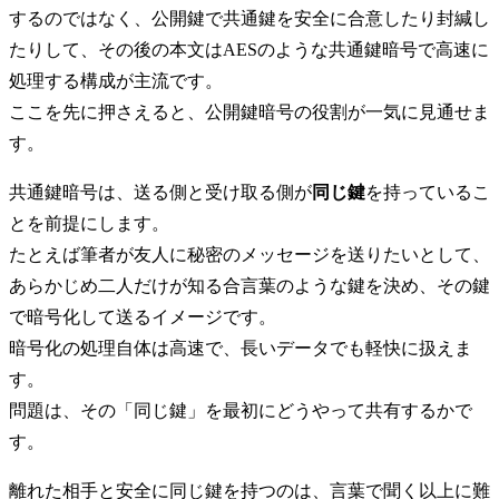
するのではなく、公開鍵で共通鍵を安全に合意したり封緘し
たりして、その後の本文はAESのような共通鍵暗号で高速に
処理する構成が主流です。
ここを先に押さえると、公開鍵暗号の役割が一気に見通せま
す。
共通鍵暗号は、送る側と受け取る側が
同じ鍵
を持っているこ
とを前提にします。
たとえば筆者が友人に秘密のメッセージを送りたいとして、
あらかじめ二人だけが知る合言葉のような鍵を決め、その鍵
で暗号化して送るイメージです。
暗号化の処理自体は高速で、長いデータでも軽快に扱えま
す。
問題は、その「同じ鍵」を最初にどうやって共有するかで
す。
離れた相手と安全に同じ鍵を持つのは、言葉で聞く以上に難