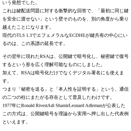
いう発想でした。
これは鍵配送問題に対する衝撃的な回答で、「最初に同じ鍵
を安全に渡せない」という壁そのものを、別の角度から乗り
越えたことになります。
現代のTLS 1.3でエフェメラルなECDHEが鍵共有の中心にい
るのは、この系譜の延長です。
その翌年に現れたRSAは、公開鍵で暗号化し、秘密鍵で復号
するという形を広く理解可能なものにしました。
加えて、RSAは暗号化だけでなくデジタル署名にも使えま
す。
つまり「秘密を送る」と「本人性を証明する」という、通信
の二つの柱にまたがる存在として普及したわけです。
1977年にRonald RivestAdi ShamirLeonard Adlemanが公表した
この方式は、公開鍵暗号を理論から実用へ押し出した代表例
といえます。