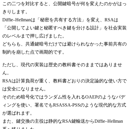
この二つを対比すると、公開鍵暗号が何を変えたのかがはっ
きりします。
Diffie–Hellmanは「秘密を共有する方法」を変え、RSAは
「公開してよい鍵と秘匿すべき鍵を分ける設計」を社会実装
のレベルまで押し広げました。
どちらも、共通鍵暗号だけでは避けられなかった事前共有の
制約を崩した点で画期的です。
ただし、現代の実装は歴史の教科書そのままではありませ
ん。
RSAは計算負荷が重く、教科書どおりの決定論的な使い方で
は安全になりません。
そのため暗号化ではランダム性を入れるOAEPのようなパデ
ィングを使い、署名でもRSASSA-PSSのような現代的な方式
が選ばれます。
また、鍵交換の主役は静的なRSA鍵輸送からDiffie–Hellman