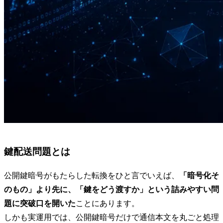
鍵配送問題とは
公開鍵暗号がもたらした転換をひと言でいえば、
「暗号化そ
のもの」より先に、「鍵をどう渡すか」という詰みやすい問
題に突破口を開いた
ことにあります。
しかも実運用では、公開鍵暗号だけで通信本文を丸ごと処理