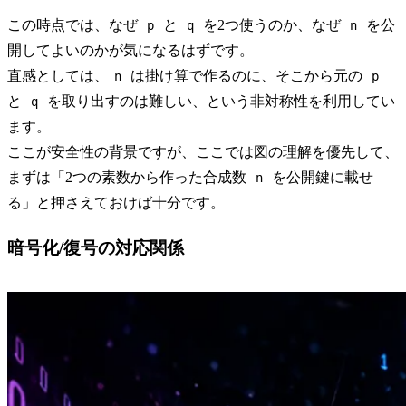
この時点では、なぜ
と
を2つ使うのか、なぜ
を公
p
q
n
開してよいのかが気になるはずです。
直感としては、
は掛け算で作るのに、そこから元の
n
p
と
を取り出すのは難しい、という非対称性を利用してい
q
ます。
ここが安全性の背景ですが、ここでは図の理解を優先して、
まずは「2つの素数から作った合成数
を公開鍵に載せ
n
る」と押さえておけば十分です。
暗号化/復号の対応関係