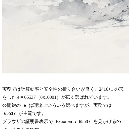
実務では計算効率と安全性の折り合いが良く、2^16+1 の形
をした e = 65537（0x10001）が広く選ばれています。
公開鍵の
は理論上いろいろ選べますが、実務では
e
が主流です。
65537
ブラウザの証明書表示で
を見かけるの
Exponent: 65537