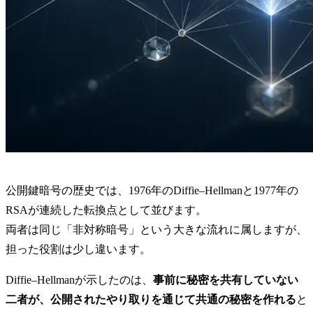
公開鍵暗号の歴史では、1976年のDiffie–Hellmanと1977年の
RSAが連続した転換点として並びます。
両者は同じ「非対称暗号」という大きな流れに属しますが、
担った役割は少し違います。
Diffie–Hellmanが示したのは、
事前に秘密を共有していない
二者が、公開されたやり取りを通じて共通の秘密を作れる
と