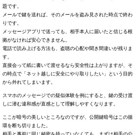
題です。
メールで鍵を送れば、そのメールを盗み見された時点で終わ
りです。
メッセージアプリで送っても、相手本人に届いたと信じる根
拠がなければ安心できません。
電話で読み上げる方法も、盗聴の心配や聞き間違いが残りま
す。
直接会って紙に書いて渡せるなら安全性は上がりますが、そ
の時点で「ネット越しに安全にやり取りしたい」という目的
から外れてしまいます。
スマホのメッセージでの疑似体験を例にすると、鍵の受け渡
しに潜む違和感が直感として理解しやすくなります。
ここが暗号の美しいところなのですが、公開鍵暗号はこの循
環を断ち切りました。
相手と事前に同じ秘密を持っていなくても、まずは相手の公