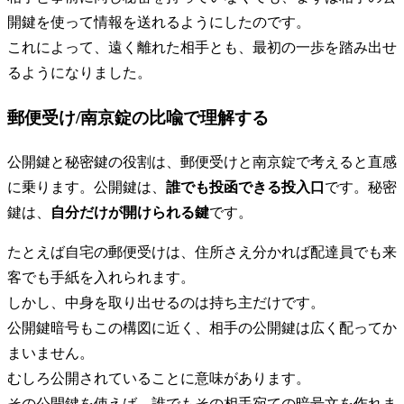
開鍵を使って情報を送れるようにしたのです。
これによって、遠く離れた相手とも、最初の一歩を踏み出せ
るようになりました。
郵便受け/南京錠の比喩で理解する
公開鍵と秘密鍵の役割は、郵便受けと南京錠で考えると直感
に乗ります。公開鍵は、
誰でも投函できる投入口
です。秘密
鍵は、
自分だけが開けられる鍵
です。
たとえば自宅の郵便受けは、住所さえ分かれば配達員でも来
客でも手紙を入れられます。
しかし、中身を取り出せるのは持ち主だけです。
公開鍵暗号もこの構図に近く、相手の公開鍵は広く配ってか
まいません。
むしろ公開されていることに意味があります。
その公開鍵を使えば、誰でもその相手宛ての暗号文を作れま