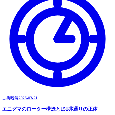
古典暗号
2026-03-21
エニグマのローター構造と151兆通りの正体