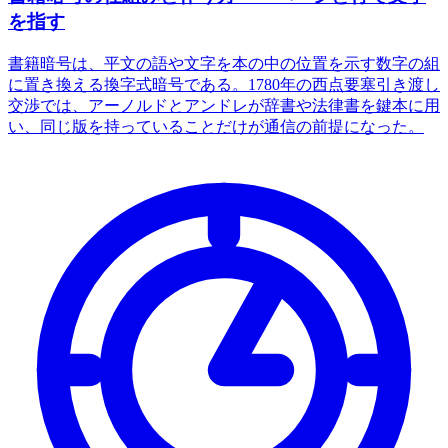
を指す
書籍暗号は、平文の語や文字を本の中の位置を示す数字の組
に置き換える換字式暗号である。1780年の西点要塞引き渡し
交渉では、アーノルドとアンドレが辞書や法律書を鍵本に用
い、同じ版を持っていることだけが通信の前提になった。