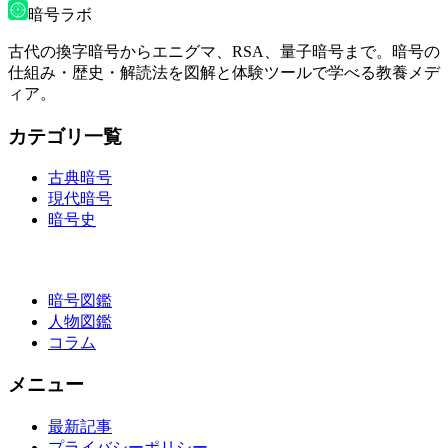
暗号ラボ
古代の換字暗号からエニグマ、RSA、量子暗号まで。暗号の
仕組み・歴史・解読法を図解と体験ツールで学べる教養メデ
ィア。
カテゴリ一覧
古典暗号
現代暗号
暗号史
暗号図鑑
人物図鑑
コラム
メニュー
最新記事
プライバシーポリシー