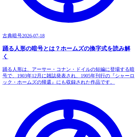
古典暗号
2026-07-18
踊る人形の暗号とは？ホームズの換字式を読み解
く
踊る人形は、アーサー・コナン・ドイルの短編に登場する暗
号で、1903年12月に雑誌発表され、1905年刊行の『シャーロ
ック・ホームズの帰還』にも収録された作品です。