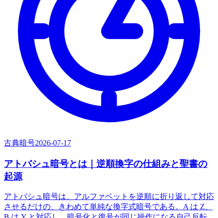
古典暗号
2026-07-17
アトバシュ暗号とは｜逆順換字の仕組みと聖書の
起源
アトバシュ暗号は、アルファベットを逆順に折り返して対応
させるだけの、きわめて単純な換字式暗号である。A は Z、
B は Y と対応し、暗号化と復号が同じ操作になる自己反転