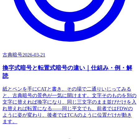
古典暗号
2026-03-21
換字式暗号と転置式暗号の違い｜仕組み・例・解
読
紙とペンを手にCATと書き、その場で二通りいじってみる
と、古典暗号の景色が一気に開けます。文字そのものを別の
文字に替えれば換字になり、同じ三文字のまま並びだけを入
れ替えれば転置になる――同じ平文でも、前者ではFDWの
ように姿が変わり、後者ではTCAのように位置だけが動き
ます。