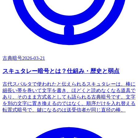
古典暗号
2026-03-21
スキュタレー暗号とは？仕組み・歴史と弱点
古代スパルタで使われたと伝えられるスキュタレーは、棒に
細長い帯を巻いて文字を書き、ほどくと読めなくなる道具で
あり、そのまま方式名としても語られる古典暗号です。文字
を別の文字に置き換えるのではなく、順序だけを入れ替える
転置式暗号で、鍵になるのは送受信者が同じ直径の棒、