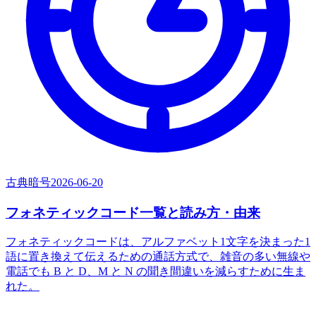
古典暗号
2026-06-20
フォネティックコード一覧と読み方・由来
フォネティックコードは、アルファベット1文字を決まった1
語に置き換えて伝えるための通話方式で、雑音の多い無線や
電話でも B と D、M と N の聞き間違いを減らすために生ま
れた。