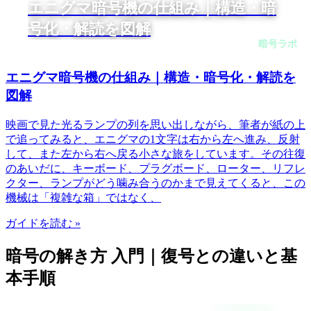
エニグマ暗号機の仕組み｜構造・暗
号化・解読を図解
暗号ラボ
エニグマ暗号機の仕組み｜構造・暗号化・解読を
図解
映画で見た光るランプの列を思い出しながら、筆者が紙の上
で追ってみると、エニグマの1文字は右から左へ進み、反射
して、また左から右へ戻る小さな旅をしています。その往復
のあいだに、キーボード、プラグボード、ローター、リフレ
クター、ランプがどう噛み合うのかまで見えてくると、この
機械は「複雑な箱」ではなく、
ガイドを読む »
暗号の解き方 入門｜復号との違いと基
本手順