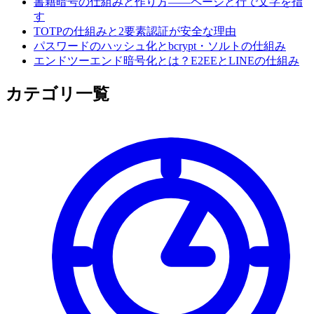
書籍暗号の仕組みと作り方——ページと行で文字を指
す
TOTPの仕組みと2要素認証が安全な理由
パスワードのハッシュ化とbcrypt・ソルトの仕組み
エンドツーエンド暗号化とは？E2EEとLINEの仕組み
カテゴリ一覧