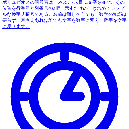
ポリュビオスの暗号表は、5×5のマス目に文字を並べ、その
位置を行番号と列番号の2桁で示すだけの、きわめてシンプ
ルな換字式暗号である。名前は難しそうでも、数学の知識は
要らず、表さえあれば誰でも文字を数字に変え、数字を文字
に戻せます。