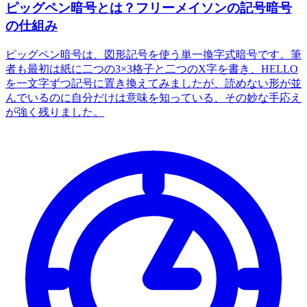
ピッグペン暗号とは？フリーメイソンの記号暗号
の仕組み
ピッグペン暗号は、図形記号を使う単一換字式暗号です。筆
者も最初は紙に二つの3×3格子と二つのX字を書き、HELLO
を一文字ずつ記号に置き換えてみましたが、読めない形が並
んでいるのに自分だけは意味を知っている、その妙な手応え
が強く残りました。