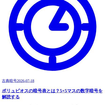
古典暗号
2026-07-18
ポリュビオスの暗号表とは？5×5マスの数字暗号を
解読する