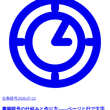
古典暗号
2026-07-22
書籍暗号の仕組みと作り方——ページと行で文字