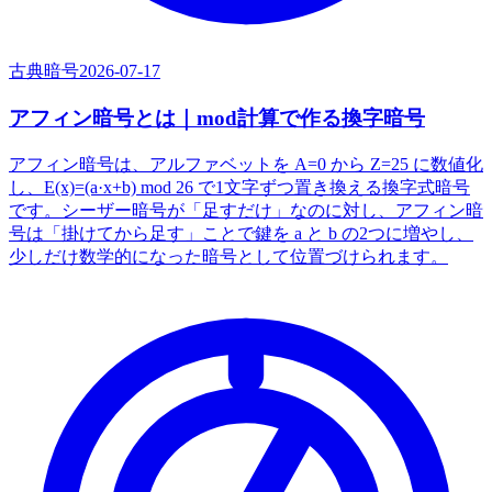
古典暗号
2026-07-17
アフィン暗号とは｜mod計算で作る換字暗号
アフィン暗号は、アルファベットを A=0 から Z=25 に数値化
し、E(x)=(a·x+b) mod 26 で1文字ずつ置き換える換字式暗号
です。シーザー暗号が「足すだけ」なのに対し、アフィン暗
号は「掛けてから足す」ことで鍵を a と b の2つに増やし、
少しだけ数学的になった暗号として位置づけられます。