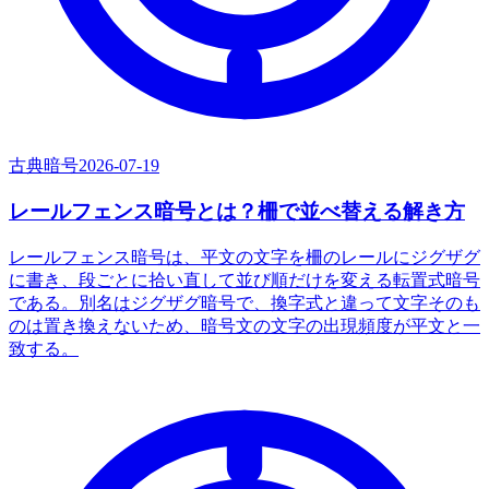
古典暗号
2026-07-19
レールフェンス暗号とは？柵で並べ替える解き方
レールフェンス暗号は、平文の文字を柵のレールにジグザグ
に書き、段ごとに拾い直して並び順だけを変える転置式暗号
である。別名はジグザグ暗号で、換字式と違って文字そのも
のは置き換えないため、暗号文の文字の出現頻度が平文と一
致する。