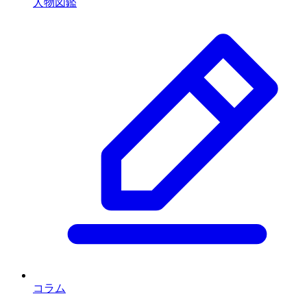
人物図鑑
コラム