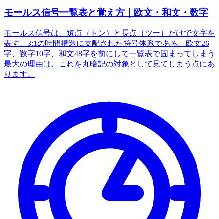
モールス信号一覧表と覚え方｜欧文・和文・数字
モールス信号は、短点（トン）と長点（ツー）だけで文字を
表す、3:1の時間構造に支配された符号体系である。欧文26
字、数字10字、和文48字を前にして一覧表で固まってしまう
最大の理由は、これを丸暗記の対象として見てしまう点にあ
ります。