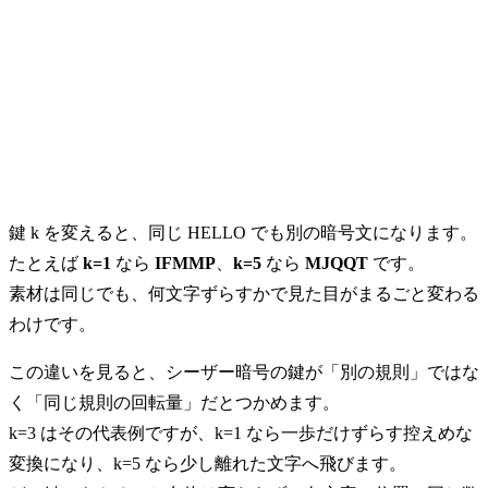
鍵 k を変えると、同じ HELLO でも別の暗号文になります。
たとえば
k=1
なら
IFMMP
、
k=5
なら
MJQQT
です。
素材は同じでも、何文字ずらすかで見た目がまるごと変わる
わけです。
この違いを見ると、シーザー暗号の鍵が「別の規則」ではな
く「同じ規則の回転量」だとつかめます。
k=3 はその代表例ですが、k=1 なら一歩だけずらす控えめな
変換になり、k=5 なら少し離れた文字へ飛びます。