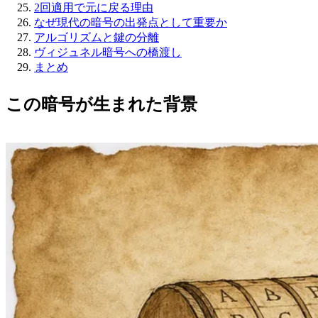
2回適用で元に戻る理由
なぜ現代の暗号の出発点として重要か
アルゴリズムと鍵の分離
ヴィジュネル暗号への橋渡し
まとめ
この暗号が生まれた背景