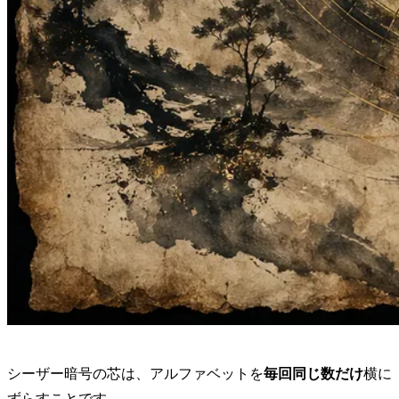
シーザー暗号の芯は、アルファベットを
毎回同じ数だけ
横に
ずらすことです。