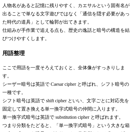
人物名があると記憶に残りやすく、カエサルという固有名が
出ることで単なる文字遊びではなく「通信を隠す必要があっ
た時代の道具」として輪郭が出てきます。
仕組みが手作業で追える点も、歴史の逸話と暗号の構造を結
びつけやすくします。
用語整理
ここで用語を一度そろえておくと、全体像がすっきりしま
す。
シーザー暗号は英語で Caesar cipher と呼ばれ、シフト暗号の
一種です。
シフト暗号は英語で shift cipher といい、文字ごとに対応先を
固定して置き換える単一換字式暗号の仲間に入ります。
単一換字式暗号は英語で substitution cipher と呼ばれます。
つまり分類をたどると、「単一換字式暗号」という大きな箱