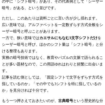
の中に「シフト暗号」があり、その代表例として「シーザー
暗号」がある、という並びです。
ただし、このあたりは資料ごとに言い方が少し揺れます。
広い意味では、アルファベットを一定数ずらす方式全般をシ
ーザー暗号と呼ぶことがあります。
一方で、狭い意味では
カエサルにちなむ3文字シフトだけ
を
シーザー暗号と呼び、ほかのシフト量は「シフト暗号」と分
ける整理もあります。
実務の暗号技術ではなく、教育やパズルの文脈で語られるこ
とが多い題材なので、この用語ゆれはわりと頻繁に出会いま
す。
記事を読む側としては、「固定シフトで文字をずらす方式を
指しているのか」「その中でも3シフトを特に指しているの
か」を見分ければ十分です。
もう一つ押さえておきたいのが、
古典暗号
という歴史的な分