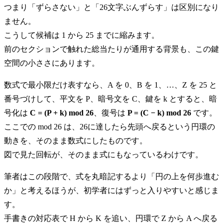
つまり「ずらさない」と「26文字ぶんずらす」は区別になり
ません。
こうして候補は 1 から 25 までに縮みます。
前のセクションで触れた総当たりが通用する背景も、この鍵
空間の小ささにあります。
数式で最小限だけ表すなら、A を 0、B を 1、…、Z を 25 と
番号づけして、平文を P、暗号文を C、鍵を k とすると、暗
号化は
C = (P + k) mod 26
、復号は
P = (C − k) mod 26
です。
ここでの mod 26 は、26に達したら先頭へ戻るという円環の
動きを、そのまま数式にしたものです。
図で見た回転が、そのまま式にもなっているわけです。
筆者はこの段階で、式を丸暗記するより「円の上を何歩進む
か」と考えるほうが、初学者にはずっと入りやすいと感じま
す。
手書きの対応表で H から K を追い、円環で Z から A へ戻る