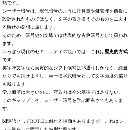
類です。
シーザー暗号は、現代暗号のように計算量や鍵管理を前提に
設計されたものではなく、文字の置き換えそのものを工夫す
る時代の発想に属します。
そのため、暗号史の文脈では代表的な古典暗号として扱われ
ます。
いっぽう現代のセキュリティの観点では、これは
歴史的方式
です。
英字26文字なら実質的なシフト候補は25通りしかなく、総当
たりでも試せますし、単一換字式暗号として文字頻度の偏り
も残ります。
学ぶ価値は大きいのに、守る力は今の基準では足りない。
このギャップこそ、シーザー暗号を学ぶ面白さでもありま
す。
関連語としてROT13に触れる場面もありますが、これはシ
フト量を13に固定した特別な例です。