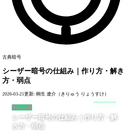
古典暗号
シーザー暗号の仕組み｜作り方・解き
方・弱点
2026-03-21
更新:
桐生 遼介（きりゅう りょうすけ）
古典暗号
シーザー暗号の仕組み｜作り方・解
き方・弱点