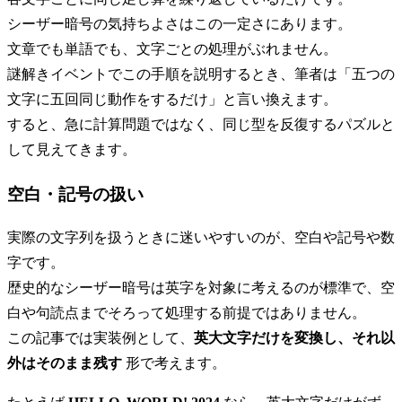
シーザー暗号の気持ちよさはこの一定さにあります。
文章でも単語でも、文字ごとの処理がぶれません。
謎解きイベントでこの手順を説明するとき、筆者は「五つの
文字に五回同じ動作をするだけ」と言い換えます。
すると、急に計算問題ではなく、同じ型を反復するパズルと
して見えてきます。
空白・記号の扱い
実際の文字列を扱うときに迷いやすいのが、空白や記号や数
字です。
歴史的なシーザー暗号は英字を対象に考えるのが標準で、空
白や句読点までそろって処理する前提ではありません。
この記事では実装例として、
英大文字だけを変換し、それ以
外はそのまま残す
形で考えます。