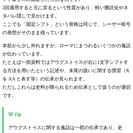
2回適用すると元に戻るという性質があり、軽い難読化やネ
タバレ隠しで見かけます。
ここでも「固定シフト」という骨格は同じで、シーザー暗号
の発想がそのまま残っています。
本筋から少し外れますが、ローマにまつわるいくつかの逸話
が伝わっています。
たとえば一部資料ではアウグストゥスが右に1文字シフトす
る方法を用いたという記述や、末尾の扱いに関する慣習（X
を AA と表す等）の伝承が見られます。
ただしこれらは史料が限られるため伝承として扱うのが適切
です。
💡 Tip
アウグストゥスに関する逸話は一部の伝承であり、史