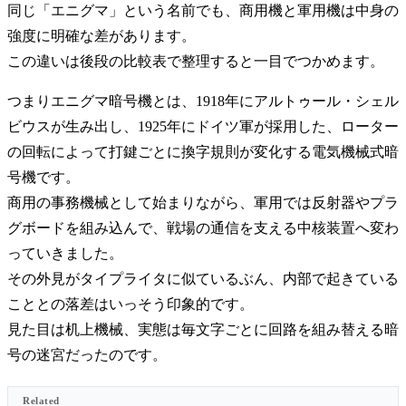
同じ「エニグマ」という名前でも、商用機と軍用機は中身の
強度に明確な差があります。
この違いは後段の比較表で整理すると一目でつかめます。
つまりエニグマ暗号機とは、1918年にアルトゥール・シェル
ビウスが生み出し、1925年にドイツ軍が採用した、ローター
の回転によって打鍵ごとに換字規則が変化する電気機械式暗
号機です。
商用の事務機械として始まりながら、軍用では反射器やプラ
グボードを組み込んで、戦場の通信を支える中核装置へ変わ
っていきました。
その外見がタイプライタに似ているぶん、内部で起きている
こととの落差はいっそう印象的です。
見た目は机上機械、実態は毎文字ごとに回路を組み替える暗
号の迷宮だったのです。
Related