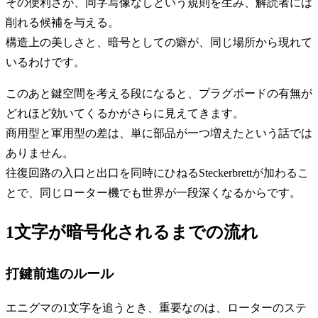
その便利さが、同字写像なしという規則を生み、解読者には
削れる候補を与える。
構造上の美しさと、暗号としての癖が、同じ場所から現れて
いるわけです。
このあと鍵空間を考える段になると、プラグボードの有無が
どれほど効いてくるかがさらに見えてきます。
商用型と軍用型の差は、単に部品が一つ増えたという話では
ありません。
往復回路の入口と出口を同時にひねるSteckerbrettが加わるこ
とで、同じローター機でも世界が一段深くなるからです。
1文字が暗号化されるまでの流れ
打鍵前進のルール
エニグマの1文字を追うとき、重要なのは、ローターのステ