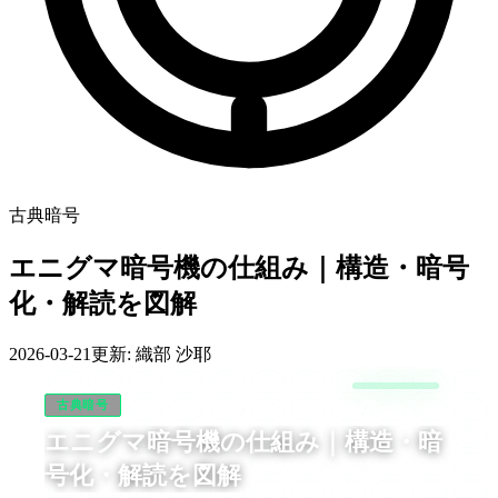
古典暗号
エニグマ暗号機の仕組み｜構造・暗号
化・解読を図解
2026-03-21
更新:
織部 沙耶
古典暗号
エニグマ暗号機の仕組み｜構造・暗
号化・解読を図解