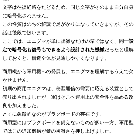
文字は往復経路をたどるため、同じ文字がそのまま自分自身
に暗号化されません。
この性質はのちの解読で足がかりになっていきますが、その
話は後段で扱います。
ここでは、エニグマが単に複雑なだけの箱ではなく、
同一設
定で暗号化も復号もできるよう設計された機械
だったと理解
しておくと、構造全体が見通しやすくなります。
商用機から軍用機への発展も、エニグマを理解するうえで欠
かせません。
初期の商用エニグマは、秘匿通信の需要に応える装置として
売り出されましたが、軍はそこへ運用上の安全性を高める改
良を加えました。
とくに象徴的なのがプラグボードの存在です。
商用型にはプラグボードを備えないものが多い一方、軍用型
ではこの追加機構が鍵の複雑さを押し上げました。