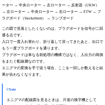
ーター → 中央ローター → 左ローター → 反射器（UKW）
→ 左ローター → 中央ローター → 右ローター → ETW → プ
ラグボード（Steckerbrett） → ランプボード
この図で見落としたくないのは、プラグボードを信号が二回
通る点です。
入口で一度入れ替わり、折り返して戻ってきたあと、出口で
もう一度プラグボードを通ります。
プラグボードは単なる前処理の機構ではなく、入出力の両側
をまたぐ配線層なのです。
エニグマの変換を手で追う場合、ここを一回しか数えると結
果が合わなくなります。
ℹ️ Note
エニグマの配線図を見るときは、片道の換字機として