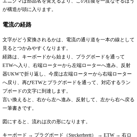
エニグマは部品名を覚えるより、この往復を一度なぞるほう
が構造が頭に入ります。
電流の経路
文字がどう変換されるかは、電流の通り道を一本の線として
見るとつかみやすくなります。
経路は、キーボードから始まり、プラグボードを通って
ETWへ入り、右端ローターから左端ローターへ進み、反射
器UKWで折り返し、今度は左端ローターから右端ローター
へ戻り、再びETWとプラグボードを通って、対応するラン
プボードの文字に到達します。
言い換えると、右から左へ進み、反射して、左から右へ戻る
一筆書きです。
図にすると、流れは次の形になります。
キーボード → プラグボード（Steckerbrett） → ETW → 右ロ