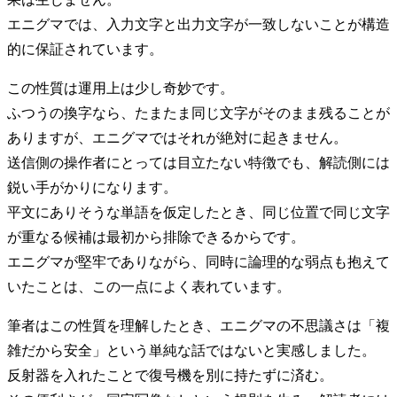
エニグマでは、入力文字と出力文字が一致しないことが構造
的に保証されています。
この性質は運用上は少し奇妙です。
ふつうの換字なら、たまたま同じ文字がそのまま残ることが
ありますが、エニグマではそれが絶対に起きません。
送信側の操作者にとっては目立たない特徴でも、解読側には
鋭い手がかりになります。
平文にありそうな単語を仮定したとき、同じ位置で同じ文字
が重なる候補は最初から排除できるからです。
エニグマが堅牢でありながら、同時に論理的な弱点も抱えて
いたことは、この一点によく表れています。
筆者はこの性質を理解したとき、エニグマの不思議さは「複
雑だから安全」という単純な話ではないと実感しました。
反射器を入れたことで復号機を別に持たずに済む。