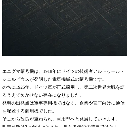
エニグマ暗号機は、1918年にドイツの技術者アルトゥール・
シェルビウスが発明した電気機械式の暗号機です。
のちに1925年、ドイツ軍が正式採用し、第二次世界大戦を語
るうえで欠かせない存在になりました。
発明の出発点は軍事専用機ではなく、企業や官庁向けに通信
を秘匿する商用機でした。
そこから改良が重ねられ、軍用型へと発展していきます。
販売台数は3万台以上とされ、単なる伝説の装置ではなく、