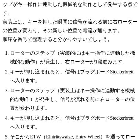
ップがキー操作に連動した機械的な動作として発生する点で
す。
実装上は、キーを押した瞬間に信号が流れる前に右ローター
の位置が変わり、その新しい位置で電流が通ります。
順序を番号で整理すると分かりやすいでしょう。
ローターのステップ（実装的にはキー操作に連動した機
械的な動作）が発生し、右ローターが1段進みます。
キーが押し込まれると、信号はプラグボードSteckerbrett
へ入ります。
ローターのステップ（実装上はキー操作に連動する機械
的な動作）が発生し、信号が流れる前に右ローターの位
置が変わります。
キーが押し込まれると、信号はプラグボードSteckerbrett
へ入ります。
そこからETW（Eintrittswalze, Entry Wheel）を通ってロー