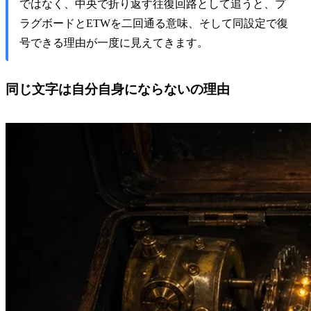
ではなく、中央で折り返す往復回路として追うと、プ
ラグボードとETWを二回通る意味、そして同設定で復
号できる理由が一度に見えてきます。
同じ文字は自分自身にならないの理由