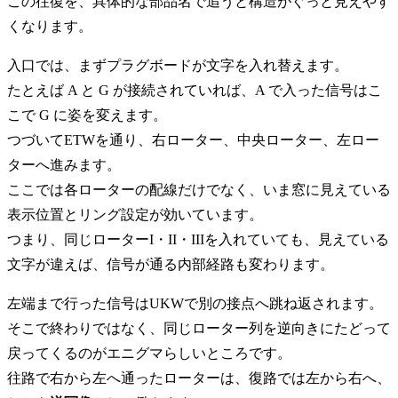
この往復を、具体的な部品名で追うと構造がぐっと見えやす
くなります。
入口では、まずプラグボードが文字を入れ替えます。
たとえば A と G が接続されていれば、A で入った信号はこ
こで G に姿を変えます。
つづいてETWを通り、右ローター、中央ローター、左ロー
ターへ進みます。
ここでは各ローターの配線だけでなく、いま窓に見えている
表示位置とリング設定が効いています。
つまり、同じローターI・II・IIIを入れていても、見えている
文字が違えば、信号が通る内部経路も変わります。
左端まで行った信号はUKWで別の接点へ跳ね返されます。
そこで終わりではなく、同じローター列を逆向きにたどって
戻ってくるのがエニグマらしいところです。
往路で右から左へ通ったローターは、復路では左から右へ、