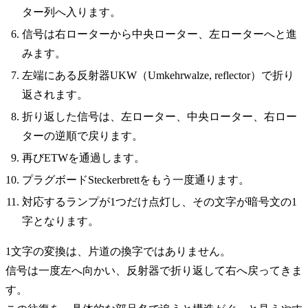
ター列へ入ります。
信号は右ローターから中央ローター、左ローターへと進
みます。
左端にある反射器UKW（Umkehrwalze, reflector）で折り
返されます。
折り返した信号は、左ローター、中央ローター、右ロー
ターの逆順で戻ります。
再びETWを通過します。
プラグボードSteckerbrettをもう一度通ります。
対応するランプが1つだけ点灯し、その文字が暗号文の1
字となります。
1文字の変換は、片道の換字ではありません。
信号は一度左へ向かい、反射器で折り返して右へ戻ってきま
す。