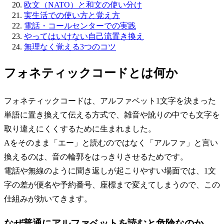
欧文（NATO）と和文の使い分け
実生活での使い方と覚え方
電話・コールセンターでの実践
やってはいけない自己流置き換え
無理なく覚える3つのコツ
フォネティックコードとは何か
フォネティックコードは、アルファベット1文字を決まった
単語に置き換えて伝える方式で、雑音や訛りの中でも文字を
取り違えにくくするために生まれました。
Aをそのまま「エー」と読むのではなく「アルファ」と言い
換えるのは、音の輪郭をはっきりさせるためです。
電話や無線のように聞き返しが起こりやすい場面では、1文
字の差が便名や予約番号、座標まで変えてしまうので、この
仕組みが効いてきます。
なぜ普通にアルファベットを読むと危険なのか