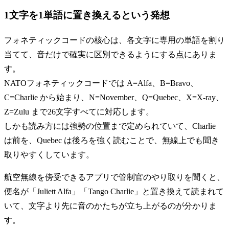
1文字を1単語に置き換えるという発想
フォネティックコードの核心は、各文字に専用の単語を割り
当てて、音だけで確実に区別できるようにする点にありま
す。
NATOフォネティックコードでは A=Alfa、B=Bravo、
C=Charlie から始まり、N=November、Q=Quebec、X=X-ray、
Z=Zulu まで26文字すべてに対応します。
しかも読み方には強勢の位置まで定められていて、Charlie
は前を、Quebec は後ろを強く読むことで、無線上でも聞き
取りやすくしています。
航空無線を傍受できるアプリで管制官のやり取りを聞くと、
便名が「Juliett Alfa」「Tango Charlie」と置き換えて読まれて
いて、文字より先に音のかたちが立ち上がるのが分かりま
す。