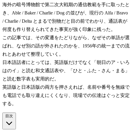
海外の暗号博物館で第二次大戦期の通信教範を手に取ったと
き、Able / Baker / Charlie / Dog の並びが、現行の Alfa / Bravo
/ Charlie / Delta とまるで別物だと目の前でわかり、通話表が
何度も作り替えられてきた事実が強く印象に残った。
この記事では、その変遷をたどりながら、なぜその単語が選
ばれ、なぜ別の語が外されたのかを、1956年の統一までの流
れとあわせて整理していく。
日本語話者にとっては、英語版だけでなく「朝日のア・いろ
はのイ」と読む和文通話表や、「ひと・ふた・さん・まる」
と読む数字表も実用的だ。
英語版と日本語版の両方を押さえれば、名前や番号を無線で
も電話でも取り違えにくくなり、現場での伝達はぐっと安定
する。
目次