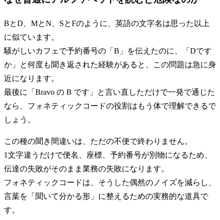
BとD、MとN、SとFのように、英語の文字名は思った以上
に似ています。
騒がしいカフェで予約番号の「B」を伝えたのに、「Dです
か」と何度も聞き返された経験があると、この問題は急に身
近になります。
最後に「Bravo の B です」と言い直しただけで一発で通じた
なら、フォネティックコードの役割はもう体で理解できるで
しょう。
この種の聞き間違いは、ただの不便で終わりません。
1文字違うだけで便名、座標、予約番号が別物になるため、
伝達の失敗がそのまま業務の失敗になります。
フォネティックコードは、そうした偶然のノイズを減らし、
言葉を「聞いて分かる形」に整えるための実務的な道具で
す。