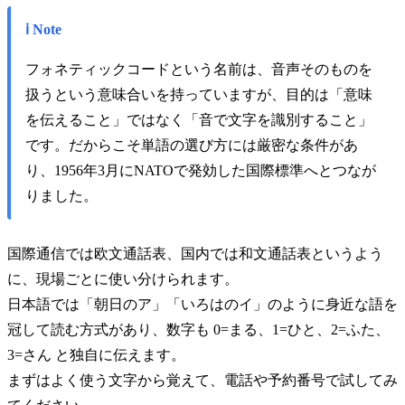
ℹ️ Note
フォネティックコードという名前は、音声そのものを
扱うという意味合いを持っていますが、目的は「意味
を伝えること」ではなく「音で文字を識別すること」
です。だからこそ単語の選び方には厳密な条件があ
り、1956年3月にNATOで発効した国際標準へとつなが
りました。
国際通信では欧文通話表、国内では和文通話表というよう
に、現場ごとに使い分けられます。
日本語では「朝日のア」「いろはのイ」のように身近な語を
冠して読む方式があり、数字も 0=まる、1=ひと、2=ふた、
3=さん と独自に伝えます。
まずはよく使う文字から覚えて、電話や予約番号で試してみ