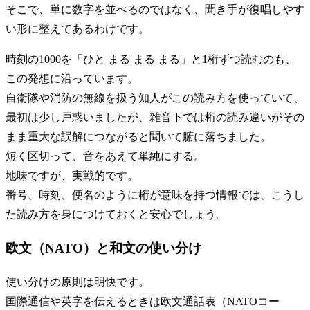
そこで、単に数字を並べるのではなく、聞き手が復唱しやす
い形に整えてあるわけです。
時刻の1000を「ひと まる まる まる」と1桁ずつ読むのも、
この発想に沿っています。
自衛隊や消防の無線を扱う知人がこの読み方を使っていて、
最初は少し戸惑いましたが、雑音下では桁の読み違いがその
まま重大な誤解につながると聞いて腑に落ちました。
短く区切って、音をあえて単純にする。
地味ですが、実戦的です。
番号、時刻、便名のように桁が意味を持つ情報では、こうし
た読み方を身につけておくと安心でしょう。
欧文（NATO）と和文の使い分け
使い分けの原則は明快です。
国際通信や英字を伝えるときは欧文通話表（NATOコー