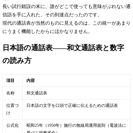
長い試行錯誤の末に、誰がどこで使っても意味がぶれない通
信語を手に入れた、その到達点だったのです。
現代の通話表が当然のものに見えるのは、この統一があまり
にうまく機能したからにほかなりません。
日本語の通話表――和文通話表と数字
の読み方
項目
内容
名称
和文通話表
位置づ
日本語の文字を口頭で正確に伝えるための通話表
け
公式化
昭和25年（1950年）施行の無線局運用規則（電波法に
基づく総務省令）