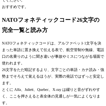
てください。
おすすめです。
NATOフォネティックコード26文字の
完全一覧と読み方
NATOフォネティックコードは、アルファベット1文字を決
まった単語に置き換えて伝える表で、航空管制や無線、電話
口の名乗りのように聞き違いが事故やミスにつながる場面で
使われます。
26文字をただ暗記するより、文字ごとの単語・カナ読み・強
勢までそろえて覚えるほうが、実際の発話ではずっと安定し
ます。
とくに Alfa、Juliett、Quebec、X-ray は綴りと音がずれやす
く、ここを押さえると表全体の見通しが一気によくなりま
す。