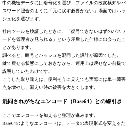
中の機密データには暗号化を選び、ファイルの改変検知やパ
スワード照合のように「元に戻す必要がない」場面ではハッ
シュ化を選びます。
社内ツールを検証したときに、「復号できないはずのパスワ
ードを管理者が見られる」という矛盾した仕様に出会ったこ
とがあります。
調べると、暗号とハッシュを混同した設計が原因でした。
鍵で戻せる状態にしておきながら、運用上は戻せない前提で
説明していたわけです。
こうした取り違えは、便利そうに見えても実際には単一障害
点を増やし、漏えい時の被害を大きくします。
混同されがちなエンコード（Base64）との線引き
ここでエンコードを加えると整理が進みます。
Base64のようなエンコードは、データの表現形式を変えるだ