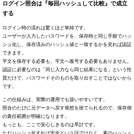
ログイン照合は『毎回ハッシュして比較』で成立
する
ログイン時の流れは驚くほど単純です。
ユーザーが入力したパスワードを、保存時と同じ手順でハッ
シュ化し、保存済みのハッシュ値と一致するかを見れば認証
できます。
平文を保存する必要も、平文へ復号する必要もありません。
認証に必要なのは「同じ入力なら同じ結果になる」という性
質だけで、パスワードそのものを取り出すことではないから
です。
この仕組みは、実際の運用でも扱いやすいです。
照合のたびに元データへ戻す発想を捨てられるので、保存側
の責任範囲が明確になります。
もっとも、ここで安心しきるのは早計です。
ただハッシュ化すれば安全という話ではなく、素のハッシュ