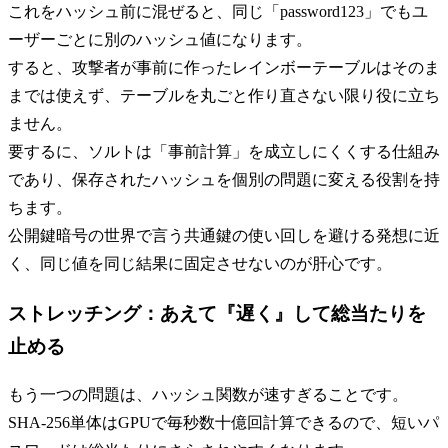
これをハッシュ前に混ぜると、同じ「password123」でもユ
ーザーごとに別のハッシュ値になります。
すると、攻撃者が事前に作ったレインボーテーブルはそのま
までは使えず、テーブルを丸ごと作り直さない限り役に立ち
ません。
要するに、ソルトは「事前計算」を成立しにくくする仕組み
であり、保存されたハッシュを個別の問題に変える役割を持
ちます。
公開鍵暗号の世界で言う共通鍵の使い回しを避ける発想に近
く、同じ値を同じ結果に固定させないのが肝心です。
ストレッチング：あえて『遅く』して総当たりを
止める
もう一つの問題は、ハッシュ関数が速すぎることです。
SHA-256単体はGPUで毎秒数十億回計算できるので、短いパ