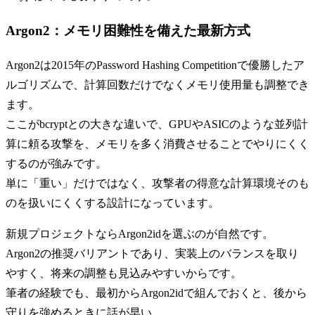
Argon2：メモリ困難性を備えた最新方式
Argon2は2015年のPassword Hashing Competitionで優勝したア
ルゴリズムで、計算回数だけでなくメモリ使用量も調整でき
ます。
ここがbcryptとの大きな違いで、GPUやASICのような並列計
算に頼る攻撃を、メモリを多く消費させることでやりにくく
するのが強みです。
単に「重い」だけではなく、攻撃者の得意な計算環境そのも
のを扱いにくくする設計になっています。
新規プロジェクトならArgon2idを選ぶのが自然です。
Argon2の推奨バリアントであり、実装上のバランスを取り
やすく、将来の調整も見込みやすいからです。
筆者の経験でも、最初からArgon2idで組んでおくと、後から
守りを強めるときに話が早い。