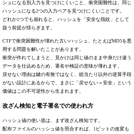
シュになる別入力を見つけにくいこと、衝突困難性は、同じ
ハッシュになる2つの入力ペアを見つけにくいことです。
どれか1つでも崩れると、ハッシュを「安全な指紋」として
扱う前提が揺らぎます。
CTFで衝突困難性が壊れた古いハッシュ、たとえばMD5を悪
用する問題を解いたことがあります。
衝突が作れてしまうと、見かけは同じ値のまま中身だけ違う
データを仕込めるため、署名や検証の意味が薄れます。
戻せない理由は鍵の有無ではなく、総当たり以外の逆算手段
がない設計にあるからで、まさに「戻せない＝安全」という
価値はこの不可逆性から生まれます。
改ざん検知と電子署名での使われ方
ハッシュ値の使い道は、まず改ざん検知です。
配布ファイルのハッシュ値を照合すれば、1ビットの改変も