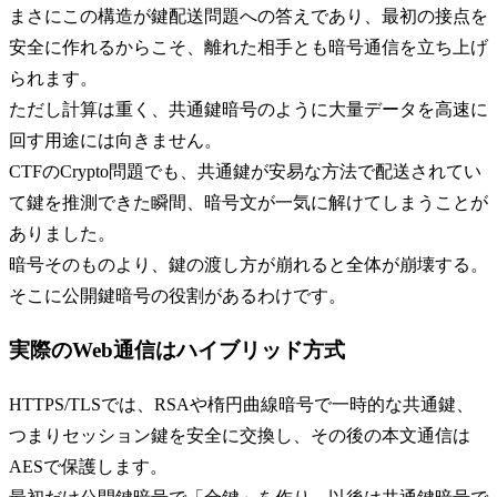
まさにこの構造が鍵配送問題への答えであり、最初の接点を
安全に作れるからこそ、離れた相手とも暗号通信を立ち上げ
られます。
ただし計算は重く、共通鍵暗号のように大量データを高速に
回す用途には向きません。
CTFのCrypto問題でも、共通鍵が安易な方法で配送されてい
て鍵を推測できた瞬間、暗号文が一気に解けてしまうことが
ありました。
暗号そのものより、鍵の渡し方が崩れると全体が崩壊する。
そこに公開鍵暗号の役割があるわけです。
実際のWeb通信はハイブリッド方式
HTTPS/TLSでは、RSAや楕円曲線暗号で一時的な共通鍵、
つまりセッション鍵を安全に交換し、その後の本文通信は
AESで保護します。