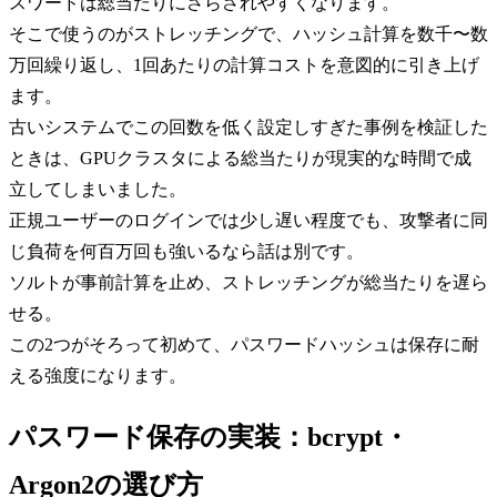
スワードは総当たりにさらされやすくなります。
そこで使うのがストレッチングで、ハッシュ計算を数千〜数
万回繰り返し、1回あたりの計算コストを意図的に引き上げ
ます。
古いシステムでこの回数を低く設定しすぎた事例を検証した
ときは、GPUクラスタによる総当たりが現実的な時間で成
立してしまいました。
正規ユーザーのログインでは少し遅い程度でも、攻撃者に同
じ負荷を何百万回も強いるなら話は別です。
ソルトが事前計算を止め、ストレッチングが総当たりを遅ら
せる。
この2つがそろって初めて、パスワードハッシュは保存に耐
える強度になります。
パスワード保存の実装：bcrypt・
Argon2の選び方