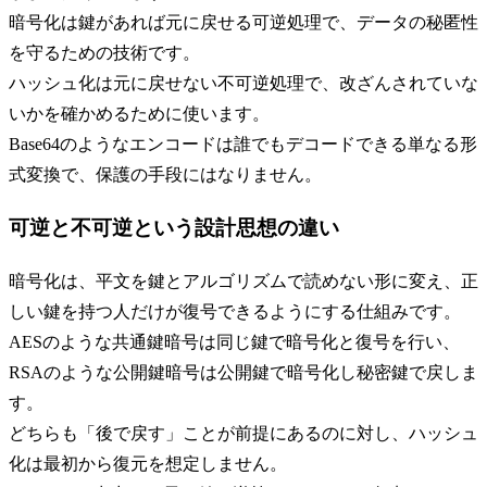
暗号化は鍵があれば元に戻せる可逆処理で、データの秘匿性
を守るための技術です。
ハッシュ化は元に戻せない不可逆処理で、改ざんされていな
いかを確かめるために使います。
Base64のようなエンコードは誰でもデコードできる単なる形
式変換で、保護の手段にはなりません。
可逆と不可逆という設計思想の違い
暗号化は、平文を鍵とアルゴリズムで読めない形に変え、正
しい鍵を持つ人だけが復号できるようにする仕組みです。
AESのような共通鍵暗号は同じ鍵で暗号化と復号を行い、
RSAのような公開鍵暗号は公開鍵で暗号化し秘密鍵で戻しま
す。
どちらも「後で戻す」ことが前提にあるのに対し、ハッシュ
化は最初から復元を想定しません。