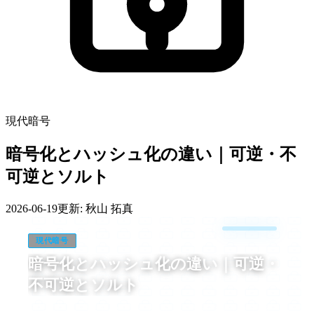
現代暗号
暗号化とハッシュ化の違い｜可逆・不
可逆とソルト
2026-06-19
更新:
秋山 拓真
現代暗号
暗号化とハッシュ化の違い｜可逆・
不可逆とソルト
暗号化とは、鍵を使って平文を元に戻せる形へ変える可逆処理