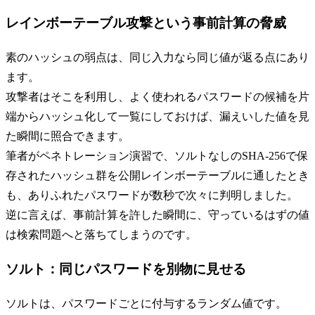
レインボーテーブル攻撃という事前計算の脅威
素のハッシュの弱点は、同じ入力なら同じ値が返る点にあり
ます。
攻撃者はそこを利用し、よく使われるパスワードの候補を片
端からハッシュ化して一覧にしておけば、漏えいした値を見
た瞬間に照合できます。
筆者がペネトレーション演習で、ソルトなしのSHA-256で保
存されたハッシュ群を公開レインボーテーブルに通したとき
も、ありふれたパスワードが数秒で次々に判明しました。
逆に言えば、事前計算を許した瞬間に、守っているはずの値
は検索問題へと落ちてしまうのです。
ソルト：同じパスワードを別物に見せる
ソルトは、パスワードごとに付与するランダム値です。