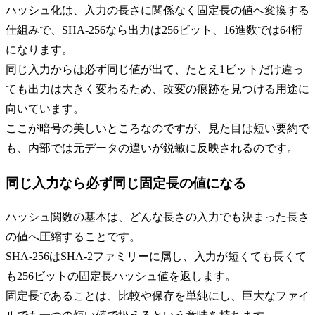
ハッシュ化は、入力の長さに関係なく固定長の値へ変換する
仕組みで、SHA-256なら出力は256ビット、16進数では64桁
になります。
同じ入力からは必ず同じ値が出て、たとえ1ビットだけ違っ
ても出力は大きく変わるため、改変の痕跡を見つける用途に
向いています。
ここが暗号の美しいところなのですが、見た目は短い要約で
も、内部では元データの違いが鋭敏に反映されるのです。
同じ入力なら必ず同じ固定長の値になる
ハッシュ関数の基本は、どんな長さの入力でも決まった長さ
の値へ圧縮することです。
SHA-256はSHA-2ファミリーに属し、入力が短くても長くて
も256ビットの固定長ハッシュ値を返します。
固定長であることは、比較や保存を単純にし、巨大なファイ