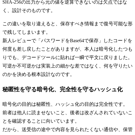
SHA-256の出力から元の値を逆算できないのは欠点ではな
く、設計そのものです。
この違いを取り違えると、保存すべき情報まで復号可能な形
で残してしまいます。
新人レビューで「パスワードをBase64で保存」したコードを
何度も差し戻したことがありますが、本人は暗号化したつも
りでも、デコードツールに貼れば一瞬で平文に戻りました。
可逆か不可逆かは実装上の細かな差ではなく、何を守りたい
のかを決める根本設計なのです。
秘匿性を守る暗号化、完全性を守るハッシュ化
暗号化の目的は秘匿性、ハッシュ化の目的は完全性です。
前者は他人に読ませないこと、後者は改ざんされていないこ
とを確認することに向いています。
だから、送受信の途中で内容を見られたくない通信や、保管