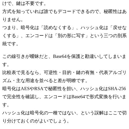
けで、鍵は不要です。
方式を知っていれば誰でもデコードできるので、秘匿性はあ
りません。
つまり、暗号化は「読めなくする」、ハッシュ化は「戻せな
くする」、エンコードは「別の形に写す」という三つの別系
統です。
この線引きが曖昧だと、Base64を保護と勘違いしてしまいま
す。
比較表で見るなら、可逆性・目的・鍵の有無・代表アルゴリ
ズム・主な用途を並べると差が明瞭です。
暗号化はAESやRSAで秘匿性を担い、ハッシュ化はSHA-256
で完全性を確認し、エンコードはBase64で形式変換を行いま
す。
ハッシュ化は暗号化の一種ではない、という誤解はここで切
り分けておくのがよいでしょう。