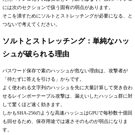
には次のセクションで扱う固有の弱点があります。
そこを潰すためにソルトとストレッチングが必要になる、と
つないで考えてください。
ソルトとストレッチング：単純なハッ
シュが破られる理由
パスワード保存で素のハッシュが危ない理由は、攻撃者が
「待たずに答えを引ける」からです。
よく使われる文字列のハッシュを先に大量計算して突き合わ
せるレインボーテーブル攻撃は、漏えいしたハッシュ群に対
して驚くほど速く効きます。
しかもSHA-256のような高速ハッシュはGPUで毎秒数十億回
も回せるため、保存用途では速さそのものが弱点になりま
す。