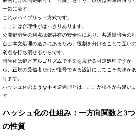
最初だけ公開鍵暗号で「合鍵」を作り、以後は共通鍵暗号で
一気に流す。
これがハイブリッド方式です。
ここには合理性がはっきりあります。
公開鍵暗号の利点は鍵共有の安全性にあり、共通鍵暗号の利
点は本文処理の速さにあるため、役割を分けることで互いの
弱点を打ち消せるからです。
暗号化は鍵とアルゴリズムで平文を戻せる可逆処理ですか
ら、正規の受信者だけが復号できる設計にしてこそ意味があ
ります。
ハッシュ化のような不可逆処理とは、ここが根本から違いま
す。
ハッシュ化の仕組み：一方向関数と3つ
の性質