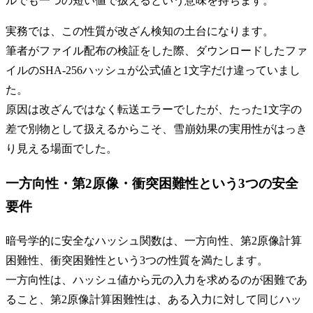
ルでも一つの短い値で扱えるという意味を持ちます。
実務では、この性質が改ざん検知の土台になります。
筆者がファイル配布の検証をした際、ダウンロードしたファ
イルのSHA-256ハッシュが公式値と1文字だけ違っていまし
た。
原因は改ざんではなく転送エラーでしたが、たった1文字の
差で別物として扱えるからこそ、雪崩効果の実用性がはっき
り見える場面でした。
一方向性・第2原像・衝突困難性という3つの安全
要件
暗号学的に安全なハッシュ関数は、一方向性、第2原像計算
困難性、衝突困難性という3つの性質を満たします。
一方向性は、ハッシュ値から元の入力を求めるのが困難であ
ること、第2原像計算困難性は、ある入力に対して同じハッ