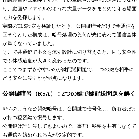
り、動画やファイルのような大量データをまとめて守る場面
で力を発揮します。
実際のTLS設定を検証したとき、公開鍵暗号だけで全通信を
回そうとした構成は、暗号処理の負荷が先に表れて通信全体
が重くなっていました。
そこで共通鍵で本文を流す設計に切り替えると、同じ安全性
でも体感速度が大きく変わったのです。
ここでつまずきやすいのが鍵配送問題で、1つの鍵を相手に
どう安全に渡すかが弱点になります。
公開鍵暗号（RSA）：2つの鍵で鍵配送問題を解く
RSAのような公開鍵暗号は、公開鍵で暗号化し、所有者だけ
が持つ秘密鍵で復号します。
公開鍵は誰に渡してもよいので、事前に秘密を共有しなくて
も通信を始められる点が決定的です。