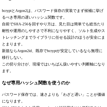
bcryptとArgon2は、パスワード保存の実装でまず候補に挙げ
るべき専用の遅いハッシュ関数です。
自前でSHA-256を回すやり方は、見た目は簡単でも総当たり
耐性や運用のしやすさで不利になりやすく、ソルト生成やス
トレッチングまでライブラリに任せる設計のほうが安全にま
とまります。
新規ならArgon2id、既存でbcryptが安定しているなら無理に
移行しない。
この切り分けが、現場ではいちばん扱いやすい判断軸になり
ます。
なぜ専用ハッシュ関数を使うのか
パスワード保存では、速さよりも「わざと遅い」ことが価値
になります。