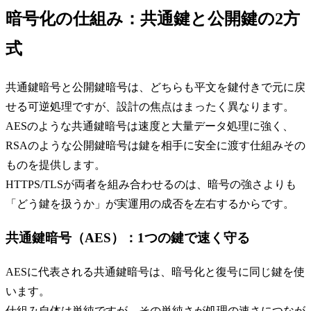
暗号化の仕組み：共通鍵と公開鍵の2方
式
共通鍵暗号と公開鍵暗号は、どちらも平文を鍵付きで元に戻
せる可逆処理ですが、設計の焦点はまったく異なります。
AESのような共通鍵暗号は速度と大量データ処理に強く、
RSAのような公開鍵暗号は鍵を相手に安全に渡す仕組みその
ものを提供します。
HTTPS/TLSが両者を組み合わせるのは、暗号の強さよりも
「どう鍵を扱うか」が実運用の成否を左右するからです。
共通鍵暗号（AES）：1つの鍵で速く守る
AESに代表される共通鍵暗号は、暗号化と復号に同じ鍵を使
います。
仕組み自体は単純ですが、その単純さが処理の速さにつなが