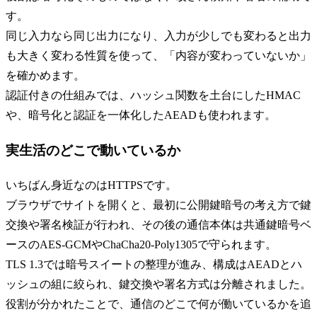
す。
同じ入力なら同じ出力になり、入力が少しでも変わると出力
も大きく変わる性質を使って、「内容が変わっていないか」
を確かめます。
認証付きの仕組みでは、ハッシュ関数を土台にしたHMAC
や、暗号化と認証を一体化したAEADも使われます。
実生活のどこで動いているか
いちばん身近なのはHTTPSです。
ブラウザでサイトを開くと、最初に公開鍵暗号の考え方で鍵
交換や署名検証が行われ、その後の通信本体は共通鍵暗号ベ
ースのAES-GCMやChaCha20-Poly1305で守られます。
TLS 1.3では暗号スイートの整理が進み、構成はAEADとハ
ッシュの組に絞られ、鍵交換や署名方式は分離されました。
役割が分かれたことで、通信のどこで何が働いているかを追