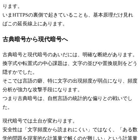
ります。
いまHTTPSの裏側で起きていることも、基本原理だけ見れ
ばこの延長線上にあります。
古典暗号から現代暗号へ
古典暗号と現代暗号のあいだには、明確な断絶があります。
換字式や転置式の中心課題は、文字の並びや置換規則をどう
隠すかでした。
そこでは言語の癖、特に文字の出現頻度が弱点になり、頻度
分析が強力な攻撃手段になります。
つまり古典暗号は、自然言語の統計的な偏りとの戦いでし
た。
現代暗号では土台が変わります。
安全性は「文字頻度から読まれにくい」ではなく、「ある数
学的問題を現実的な計算量で解くのが難しい」という計算量