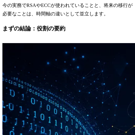
今の実務でRSAやECCが使われていることと、将来の移行が
必要なことは、時間軸の違いとして並立します。
まずの結論：役割の要約