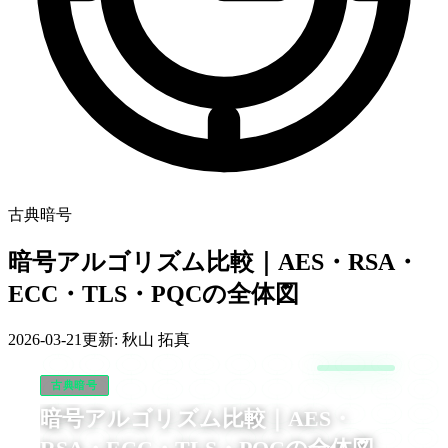
古典暗号
暗号アルゴリズム比較｜AES・RSA・
ECC・TLS・PQCの全体図
2026-03-21
更新:
秋山 拓真
古典暗号
暗号アルゴリズム比較｜AES・