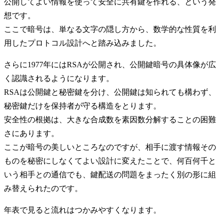
公開してよい情報を使って安全に共有鍵を作れる、という発
想です。
ここで暗号は、単なる文字の隠し方から、数学的な性質を利
用したプロトコル設計へと踏み込みました。
さらに1977年にはRSAが公開され、公開鍵暗号の具体像が広
く認識されるようになります。
RSAは公開鍵と秘密鍵を分け、公開鍵は知られても構わず、
秘密鍵だけを保持者が守る構造をとります。
安全性の根拠は、大きな合成数を素因数分解することの困難
さにあります。
ここが暗号の美しいところなのですが、相手に渡す情報その
ものを秘密にしなくてよい設計に変えたことで、何百何千と
いう相手との通信でも、鍵配送の問題をまったく別の形に組
み替えられたのです。
年表で見ると流れはつかみやすくなります。