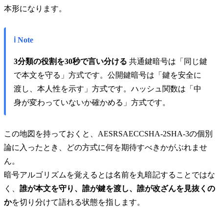
本形になります。
ℹ️ Note
3分類の役割を30秒で言い分ける
共通鍵暗号は「同じ鍵
で本文を守る」方式です。公開鍵暗号は「鍵を安全に
渡し、本人性を示す」方式です。ハッシュ関数は「中
身が変わっていないか確かめる」方式です。
この地図を持っておくと、AESRSAECCSHA-2SHA-3の個別
論に入ったとき、どの方式に何を期待すべきかがぶれませ
ん。
暗号アルゴリズムを覚えるとは名前を丸暗記することではな
く、
誰が本文を守り、誰が鍵を渡し、誰が改ざんを見抜くの
か
を切り分けて語れる状態を指します。