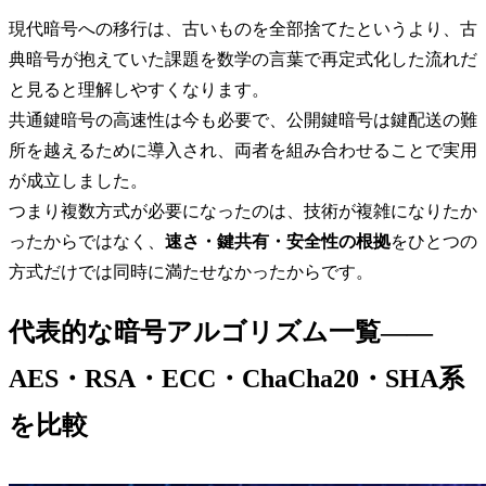
現代暗号への移行は、古いものを全部捨てたというより、古
典暗号が抱えていた課題を数学の言葉で再定式化した流れだ
と見ると理解しやすくなります。
共通鍵暗号の高速性は今も必要で、公開鍵暗号は鍵配送の難
所を越えるために導入され、両者を組み合わせることで実用
が成立しました。
つまり複数方式が必要になったのは、技術が複雑になりたか
ったからではなく、
速さ・鍵共有・安全性の根拠
をひとつの
方式だけでは同時に満たせなかったからです。
代表的な暗号アルゴリズム一覧——
AES・RSA・ECC・ChaCha20・SHA系
を比較