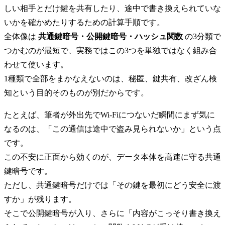
しい相手とだけ鍵を共有したり、途中で書き換えられていな
いかを確かめたりするための計算手順です。
全体像は
共通鍵暗号・公開鍵暗号・ハッシュ関数
の3分類で
つかむのが最短で、実務ではこの3つを単独ではなく組み合
わせて使います。
1種類で全部をまかなえないのは、秘匿、鍵共有、改ざん検
知という目的そのものが別だからです。
たとえば、筆者が外出先でWi‑Fiにつないだ瞬間にまず気に
なるのは、「この通信は途中で盗み見られないか」という点
です。
この不安に正面から効くのが、データ本体を高速に守る共通
鍵暗号です。
ただし、共通鍵暗号だけでは「その鍵を最初にどう安全に渡
すか」が残ります。
そこで公開鍵暗号が入り、さらに「内容がこっそり書き換え