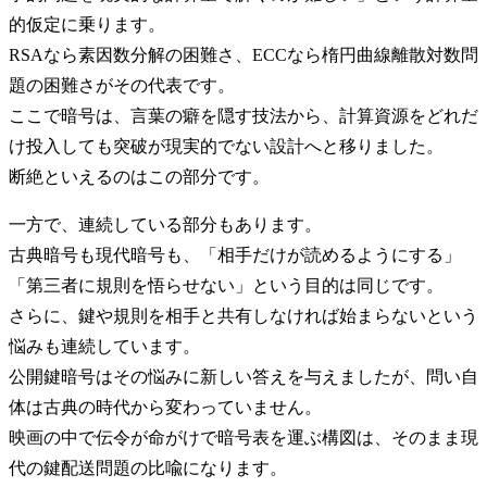
的仮定に乗ります。
RSAなら素因数分解の困難さ、ECCなら楕円曲線離散対数問
題の困難さがその代表です。
ここで暗号は、言葉の癖を隠す技法から、計算資源をどれだ
け投入しても突破が現実的でない設計へと移りました。
断絶といえるのはこの部分です。
一方で、連続している部分もあります。
古典暗号も現代暗号も、「相手だけが読めるようにする」
「第三者に規則を悟らせない」という目的は同じです。
さらに、鍵や規則を相手と共有しなければ始まらないという
悩みも連続しています。
公開鍵暗号はその悩みに新しい答えを与えましたが、問い自
体は古典の時代から変わっていません。
映画の中で伝令が命がけで暗号表を運ぶ構図は、そのまま現
代の鍵配送問題の比喩になります。