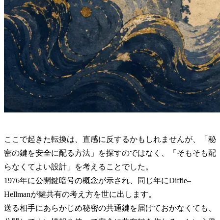
ここで起きた転換は、直感に反するかもしれませんが、「秘
密の鍵を安全に配る方法」を探すのではなく、「そもそも配
らなくてよい設計」を考えることでした。
1976年に公開鍵暗号の概念が示され、同じ年にDiffie–
Hellmanが鍵共有の考え方を世に出します。
送る相手にあらかじめ秘密の共通鍵を届けておかなくても、