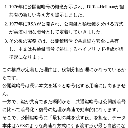
1976年に公開鍵暗号の概念が示され、Diffie–Hellmanが鍵
共有の新しい考え方を提示しました。
1977年にRSAが公開され、公開鍵と秘密鍵を分ける方式
が実装可能な暗号として定着していきました。
その後の実務では、公開鍵暗号で共通鍵を安全に共有
し、本文は共通鍵暗号で処理するハイブリッド構成が標
準形になります。
この構成が定着した理由は、役割分担が理にかなっているか
らです。
公開鍵暗号は長い本文を延々と暗号化する用途には向きませ
ん。
一方で、鍵が共有できた瞬間から、共通鍵暗号は公開鍵暗号
に比べて暗号化・復号の処理が高速で効率的になります。
そこで、公開鍵暗号に「最初の鍵を渡す役」を担せ、データ
本体はAESのような高速な方式に引き渡す形が最も自然にな