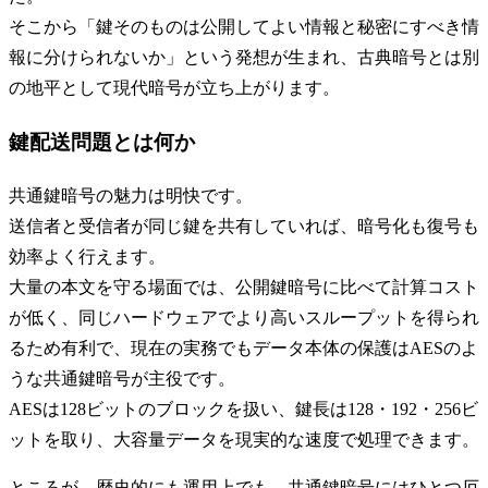
そこから「鍵そのものは公開してよい情報と秘密にすべき情
報に分けられないか」という発想が生まれ、古典暗号とは別
の地平として現代暗号が立ち上がります。
鍵配送問題とは何か
共通鍵暗号の魅力は明快です。
送信者と受信者が同じ鍵を共有していれば、暗号化も復号も
効率よく行えます。
大量の本文を守る場面では、公開鍵暗号に比べて計算コスト
が低く、同じハードウェアでより高いスループットを得られ
るため有利で、現在の実務でもデータ本体の保護はAESのよ
うな共通鍵暗号が主役です。
AESは128ビットのブロックを扱い、鍵長は128・192・256ビ
ットを取り、大容量データを現実的な速度で処理できます。
ところが、歴史的にも運用上でも、共通鍵暗号にはひとつ厄