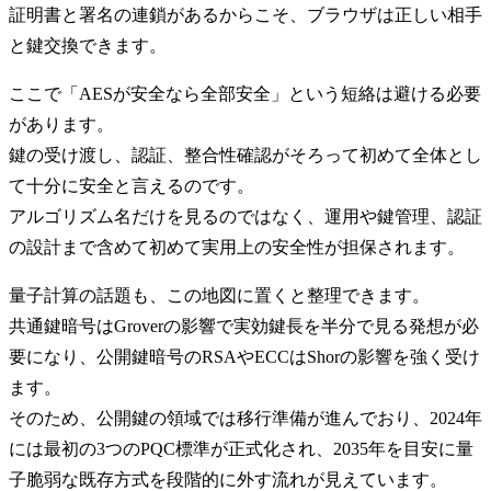
証明書と署名の連鎖があるからこそ、ブラウザは正しい相手
と鍵交換できます。
ここで「AESが安全なら全部安全」という短絡は避ける必要
があります。
鍵の受け渡し、認証、整合性確認がそろって初めて全体とし
て十分に安全と言えるのです。
アルゴリズム名だけを見るのではなく、運用や鍵管理、認証
の設計まで含めて初めて実用上の安全性が担保されます。
量子計算の話題も、この地図に置くと整理できます。
共通鍵暗号はGroverの影響で実効鍵長を半分で見る発想が必
要になり、公開鍵暗号のRSAやECCはShorの影響を強く受け
ます。
そのため、公開鍵の領域では移行準備が進んでおり、2024年
には最初の3つのPQC標準が正式化され、2035年を目安に量
子脆弱な既存方式を段階的に外す流れが見えています。