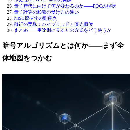
量子時代に向けて何が変わるのか——PQCの現状
量子計算の影響の受け方の違い
NIST標準化の到達点
移行の実務：ハイブリッドと優先順位
まとめ——用途別に見るどの方式をどう使うか
暗号アルゴリズムとは何か——まず全
体地図をつかむ