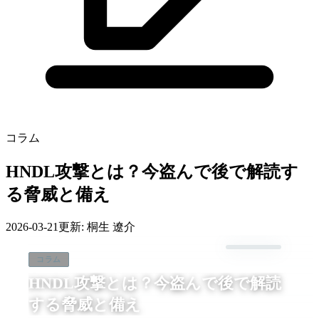
コラム
HNDL攻撃とは？今盗んで後で解読す
る脅威と備え
2026-03-21
更新:
桐生 遼介
コラム
HNDL攻撃とは？今盗んで後で解読
する脅威と備え