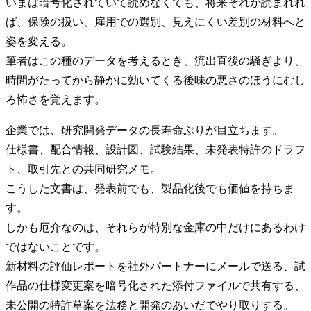
いまは暗号化されていて読めなくても、将来それが読まれれ
ば、保険の扱い、雇用での選別、見えにくい差別の材料へと
姿を変える。
筆者はこの種のデータを考えるとき、流出直後の騒ぎより、
時間がたってから静かに効いてくる後味の悪さのほうにむし
ろ怖さを覚えます。
企業では、研究開発データの長寿命ぶりが目立ちます。
仕様書、配合情報、設計図、試験結果、未発表特許のドラフ
ト、取引先との共同研究メモ。
こうした文書は、発表前でも、製品化後でも価値を持ちま
す。
しかも厄介なのは、それらが特別な金庫の中だけにあるわけ
ではないことです。
新材料の評価レポートを社外パートナーにメールで送る、試
作品の仕様変更案を暗号化された添付ファイルで共有する、
未公開の特許草案を法務と開発のあいだでやり取りする。