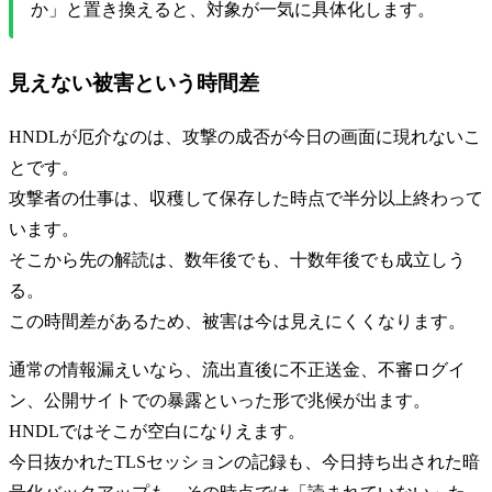
か」と置き換えると、対象が一気に具体化します。
見えない被害という時間差
HNDLが厄介なのは、攻撃の成否が今日の画面に現れないこ
とです。
攻撃者の仕事は、収穫して保存した時点で半分以上終わって
います。
そこから先の解読は、数年後でも、十数年後でも成立しう
る。
この時間差があるため、被害は今は見えにくくなります。
通常の情報漏えいなら、流出直後に不正送金、不審ログイ
ン、公開サイトでの暴露といった形で兆候が出ます。
HNDLではそこが空白になりえます。
今日抜かれたTLSセッションの記録も、今日持ち出された暗