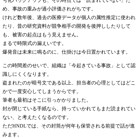
号化バックアップも、その時点では「読まれていない」た
め、事故の重みが過小評価されがちです。
けれど数年後、過去の医療データが個人の属性推定に使われ
たり、昔の研究資料が競争相手の開発を後押ししたりして
も、被害の起点はもう見えません。
まるで時限式の漏えいです。
爆発音は未来に鳴るのに、仕掛けは今日置かれています。
この時間差のせいで、組織は「今起きている事故」として認
識しにくくなります。
盗まれたのが暗号文である以上、担当者の心理としてはどこ
かで一度安心してしまうからです。
筆者も最初はそこに引っかかりました。
封が閉じている手紙なら、持っていかれてもまだ読まれてい
ない、と考えたくなるのです。
ただHNDLでは、その封筒が何年も保管される前提で話が進
みます。