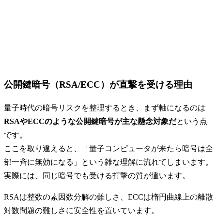
公開鍵暗号（RSA/ECC）が直撃を受ける理由
量子時代の暗号リスクを整理するとき、まず軸になるのは
RSAやECCのような公開鍵暗号が主な懸念対象だ
という点
です。
ここを取り違えると、「量子コンピュータが来たら暗号は全
部一斉に無効になる」という雑な理解に流れてしまいます。
実際には、同じ暗号でも受ける打撃の質が違います。
RSAは整数の素因数分解の難しさ、ECCは楕円曲線上の離散
対数問題の難しさに安全性を置いています。