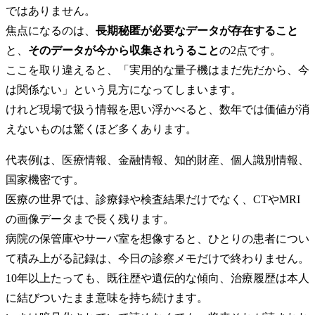
ではありません。
焦点になるのは、
長期秘匿が必要なデータが存在すること
と、
そのデータが今から収集されうること
の2点です。
ここを取り違えると、「実用的な量子機はまだ先だから、今
は関係ない」という見方になってしまいます。
けれど現場で扱う情報を思い浮かべると、数年では価値が消
えないものは驚くほど多くあります。
代表例は、医療情報、金融情報、知的財産、個人識別情報、
国家機密です。
医療の世界では、診療録や検査結果だけでなく、CTやMRI
の画像データまで長く残ります。
病院の保管庫やサーバ室を想像すると、ひとりの患者につい
て積み上がる記録は、今日の診察メモだけで終わりません。
10年以上たっても、既往歴や遺伝的な傾向、治療履歴は本人
に結びついたまま意味を持ち続けます。