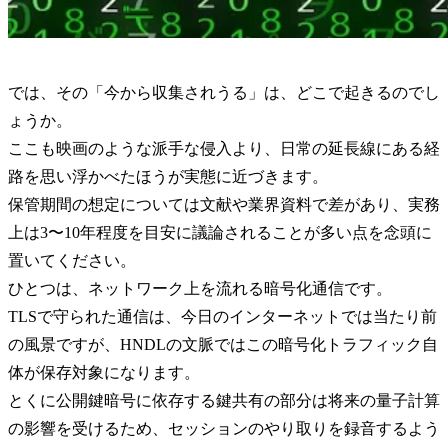
では、その「今から収集されうる」は、どこで起きるのでし
ょうか。
ここも映画のような派手な侵入より、日常の延長線にある経
路を思い浮かべたほうが実態に近づきます。
保管期間の想定については文献や業界資料で差があり、実務
上は3〜10年程度を目安に議論されることが多い点を念頭に
置いてください。
ひとつは、ネットワーク上を流れる暗号化通信です。
TLSで守られた通信は、今日のインターネットでは当たり前
の風景ですが、HNDLの文脈ではこの暗号化トラフィック自
体が保存対象になります。
とくに公開鍵暗号に依存する鍵共有の部分は将来の量子計算
の影響を受けるため、セッションのやり取りを録音するよう