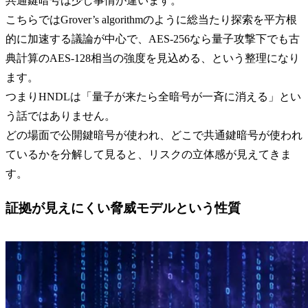
共通鍵暗号は少し事情が違います。
こちらではGrover’s algorithmのように総当たり探索を平方根
的に加速する議論が中心で、AES-256なら量子攻撃下でも古
典計算のAES-128相当の強度を見込める、という整理になり
ます。
つまりHNDLは「量子が来たら全暗号が一斉に消える」とい
う話ではありません。
どの場面で公開鍵暗号が使われ、どこで共通鍵暗号が使われ
ているかを分解して見ると、リスクの立体感が見えてきま
す。
証拠が見えにくい脅威モデルという性質