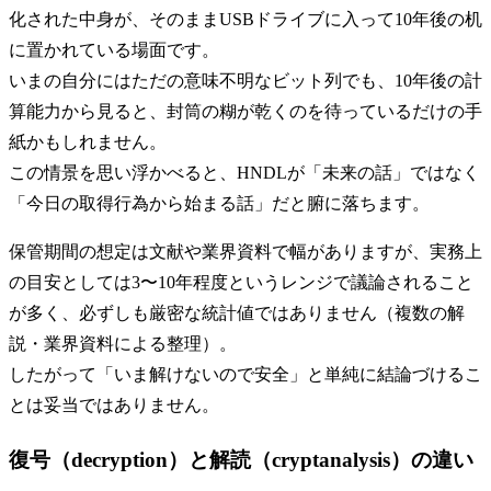
化された中身が、そのままUSBドライブに入って10年後の机
に置かれている場面です。
いまの自分にはただの意味不明なビット列でも、10年後の計
算能力から見ると、封筒の糊が乾くのを待っているだけの手
紙かもしれません。
この情景を思い浮かべると、HNDLが「未来の話」ではなく
「今日の取得行為から始まる話」だと腑に落ちます。
保管期間の想定は文献や業界資料で幅がありますが、実務上
の目安としては3〜10年程度というレンジで議論されること
が多く、必ずしも厳密な統計値ではありません（複数の解
説・業界資料による整理）。
したがって「いま解けないので安全」と単純に結論づけるこ
とは妥当ではありません。
復号（decryption）と解読（cryptanalysis）の違い