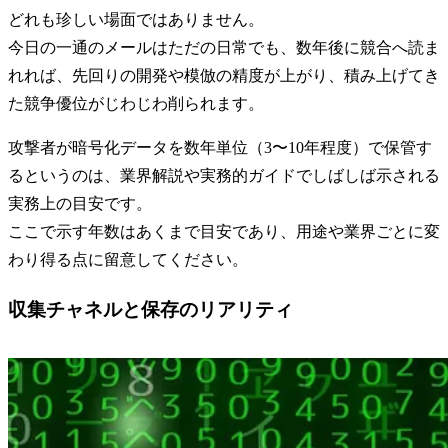
どれも珍しい場面ではありません。
今日の一通のメールはただの日常でも、数年後に競合へ読ま
れれば、先回りの開発や模倣の精度が上がり、積み上げてき
た競争優位がじわじわ削られます。
攻撃者が暗号化データを数年単位（3〜10年程度）で保管す
るというのは、業界解説や実務的ガイドでしばしば示される
実務上の目安です。
ここで示す年数はあくまで目安であり、用途や業界ごとに変
わり得る点に留意してください。
収集チャネルと保存のリアリティ