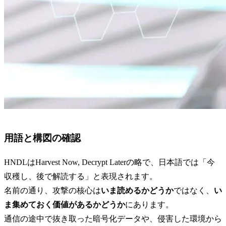
用語と構図の確認
HNDLはHarvest Now, Decrypt Laterの略で、日本語では「今
収穫し、後で解読する」と表現されます。
名前の通り、攻撃の核心は
いま読めるかどうか
ではなく、
い
ま集めておく価値があるかどうか
にあります。
通信の途中で抜き取った暗号化データや、侵害した環境から