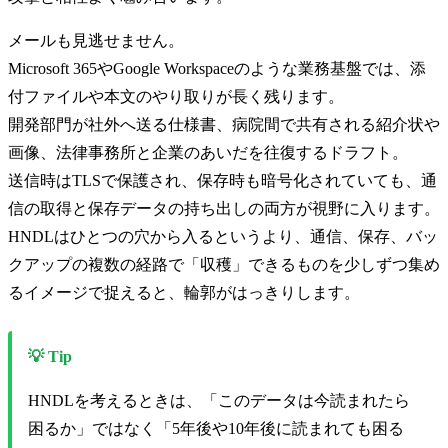
メールも見逃せません。
Microsoft 365やGoogle Workspaceのような業務基盤では、添
付ファイルや本文のやり取りが長く残ります。
開発部門が社外へ送る仕様書、病院間で共有される紹介状や
画像、法律事務所と企業のあいだを往復するドラフト。
送信時はTLSで保護され、保存時も暗号化されていても、通
信の取得と保存データの持ち出しの両方が視野に入ります。
HNDLはひとつの穴から入るというより、通信、保存、バッ
クアップの複数の経路で「収穫」できるものを少しずつ集め
るイメージで捉えると、輪郭がはっきりします。
💡 Tip
HNDLを考えるときは、「このデータは今読まれたら
困るか」ではなく「5年後や10年後に読まれても困る