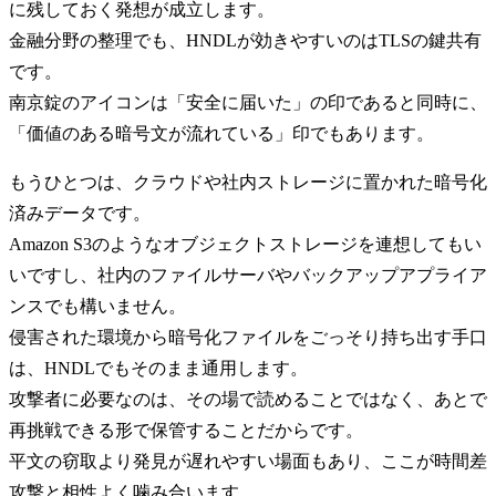
に残しておく発想が成立します。
金融分野の整理でも、HNDLが効きやすいのはTLSの鍵共有
です。
南京錠のアイコンは「安全に届いた」の印であると同時に、
「価値のある暗号文が流れている」印でもあります。
もうひとつは、クラウドや社内ストレージに置かれた暗号化
済みデータです。
Amazon S3のようなオブジェクトストレージを連想してもい
いですし、社内のファイルサーバやバックアップアプライア
ンスでも構いません。
侵害された環境から暗号化ファイルをごっそり持ち出す手口
は、HNDLでもそのまま通用します。
攻撃者に必要なのは、その場で読めることではなく、あとで
再挑戦できる形で保管することだからです。
平文の窃取より発見が遅れやすい場面もあり、ここが時間差
攻撃と相性よく噛み合います。