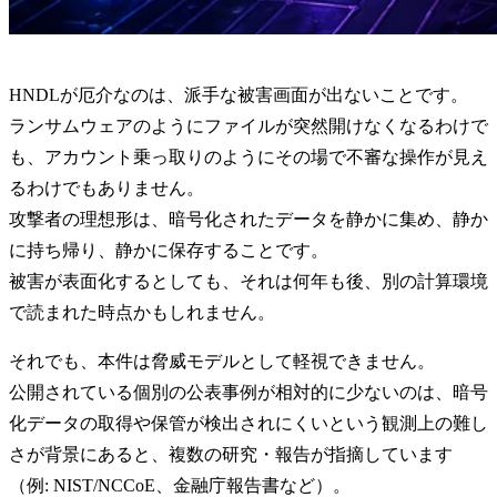
HNDLが厄介なのは、派手な被害画面が出ないことです。
ランサムウェアのようにファイルが突然開けなくなるわけで
も、アカウント乗っ取りのようにその場で不審な操作が見え
るわけでもありません。
攻撃者の理想形は、暗号化されたデータを静かに集め、静か
に持ち帰り、静かに保存することです。
被害が表面化するとしても、それは何年も後、別の計算環境
で読まれた時点かもしれません。
それでも、本件は脅威モデルとして軽視できません。
公開されている個別の公表事例が相対的に少ないのは、暗号
化データの取得や保管が検出されにくいという観測上の難し
さが背景にあると、複数の研究・報告が指摘しています
（例: NIST/NCCoE、金融庁報告書など）。