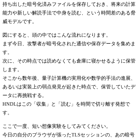
持ち出した暗号化済みファイルを保存しておき、将来の計算
能力や新しい解読手法で中身を読む、という時間差のある脅
威モデルです。
図にすると、頭の中ではこんな流れになります。
まず今日、攻撃者が暗号化された通信や保存データを集めま
す。
次に、その時点では読めなくても倉庫に寝かせるように保管
します。
そこから数年後、量子計算機の実用化や数学的手法の進展、
あるいは実装上の弱点発見が起きた時点で、保管していたデ
ータに再挑戦する。
HNDLはこの「収集」と「読む」を時間で切り離す発想で
す。
ここで一度、短い想像実験をしてみてください。
今日の自分のブラウザが張ったTLSセッションの、あの暗号