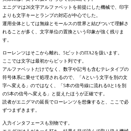
エニグマは26文字アルファベットを前提にした機械で、印字
よりも文字キーとランプの対応が中心でした。
運用全体としては無線とモールスの世界と結びついて理解さ
れることが多く、文字単位の置換という印象が強く残りま
す。
ローレンツはそこから離れ、5ビットのITA2を扱います。
ここでは文字は最初からビット列です。
アルファベットだけでなく、数字や記号も含むテレタイプの
符号体系に乗せて処理されるので、「Aという文字を別の文
字へ変える」のではなく、「5本の信号線に流れる0と1を別
の5本の信号へ変える」と捉えたほうが正確です。
読者がエニグマの延長でローレンツを想像すると、ここで必
ずつまずきます。
入力インタフェースも別物です。