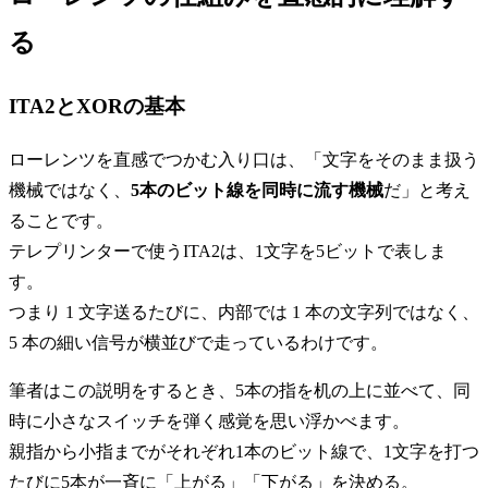
る
ITA2とXORの基本
ローレンツを直感でつかむ入り口は、「文字をそのまま扱う
機械ではなく、
5本のビット線を同時に流す機械
だ」と考え
ることです。
テレプリンターで使うITA2は、1文字を5ビットで表しま
す。
つまり 1 文字送るたびに、内部では 1 本の文字列ではなく、
5 本の細い信号が横並びで走っているわけです。
筆者はこの説明をするとき、5本の指を机の上に並べて、同
時に小さなスイッチを弾く感覚を思い浮かべます。
親指から小指までがそれぞれ1本のビット線で、1文字を打つ
たびに5本が一斉に「上がる」「下がる」を決める。