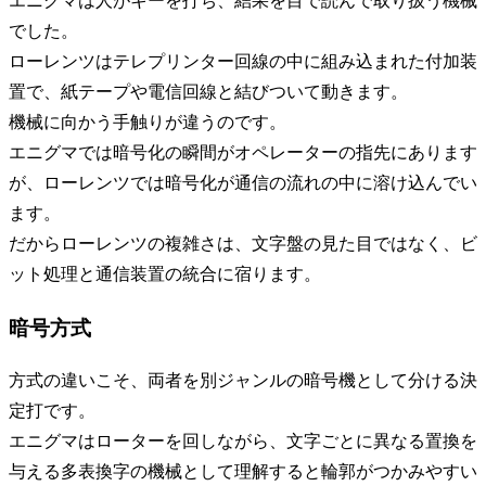
エニグマは人がキーを打ち、結果を目で読んで取り扱う機械
でした。
ローレンツはテレプリンター回線の中に組み込まれた付加装
置で、紙テープや電信回線と結びついて動きます。
機械に向かう手触りが違うのです。
エニグマでは暗号化の瞬間がオペレーターの指先にあります
が、ローレンツでは暗号化が通信の流れの中に溶け込んでい
ます。
だからローレンツの複雑さは、文字盤の見た目ではなく、ビ
ット処理と通信装置の統合に宿ります。
暗号方式
方式の違いこそ、両者を別ジャンルの暗号機として分ける決
定打です。
エニグマはローターを回しながら、文字ごとに異なる置換を
与える多表換字の機械として理解すると輪郭がつかみやすい