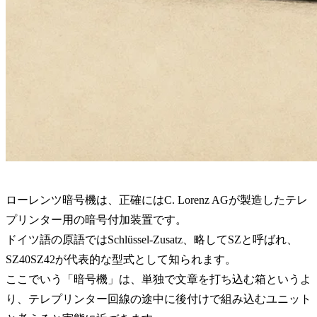
ローレンツ暗号機は、正確にはC. Lorenz AGが製造したテレ
プリンター用の暗号付加装置です。
ドイツ語の原語ではSchlüssel-Zusatz、略してSZと呼ばれ、
SZ40SZ42が代表的な型式として知られます。
ここでいう「暗号機」は、単独で文章を打ち込む箱というよ
り、テレプリンター回線の途中に後付けで組み込むユニット