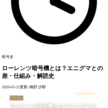
暗号史
ローレンツ暗号機とは？エニグマとの
差・仕組み・解読史
2026-03-21
更新:
織部 沙耶
暗号史
ローレンツ暗号機とは？エニグマと