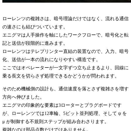
ローレンツの複雑さは、暗号理論だけではなく、流れる通信
の速さにも結びついています。
エニグマは人手操作を軸にしたワークフローで、暗号化と転
記と送信が段階的に進みます。
ローレンツはテレプリンター直結の装置なので、入力、暗号
化、送信が一本の流れになりやすい構造です。
ここではオペレーターが一文字ずつ立ち止まるより、回線に
乗る長文を切らさず処理できるかどうかが問われます。
そのため機械側の設計も、通信速度を落とさず複雑さを増す
方向へ伸びました。
エニグマの印象的な要素は3ローターとプラグボードです
が、ローレンツでは12車輪、5ビット並列処理、そして ψ を
μ が制御する不規則ステップが組み合わさります。
複雑なのは部品点数だけではありません。