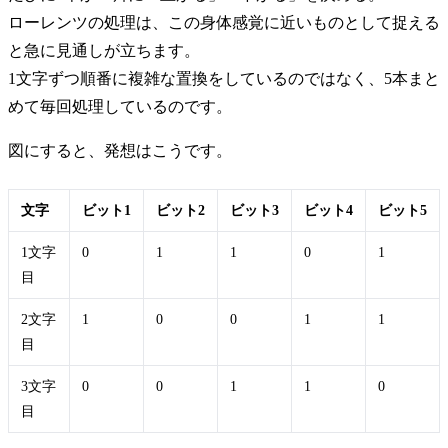
ローレンツの処理は、この身体感覚に近いものとして捉える
と急に見通しが立ちます。
1文字ずつ順番に複雑な置換をしているのではなく、5本まと
めて毎回処理しているのです。
図にすると、発想はこうです。
文字
ビット1
ビット2
ビット3
ビット4
ビット5
1文字
0
1
1
0
1
目
2文字
1
0
0
1
1
目
3文字
0
0
1
1
0
目