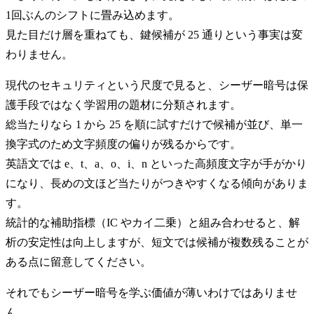
1回ぶんのシフトに畳み込めます。
見た目だけ層を重ねても、鍵候補が 25 通りという事実は変
わりません。
現代のセキュリティという尺度で見ると、シーザー暗号は保
護手段ではなく学習用の題材に分類されます。
総当たりなら 1 から 25 を順に試すだけで候補が並び、単一
換字式のため文字頻度の偏りが残るからです。
英語文では e、t、a、o、i、n といった高頻度文字が手がかり
になり、長めの文ほど当たりがつきやすくなる傾向がありま
す。
統計的な補助指標（IC やカイ二乗）と組み合わせると、解
析の安定性は向上しますが、短文では候補が複数残ることが
ある点に留意してください。
それでもシーザー暗号を学ぶ価値が薄いわけではありませ
ん。