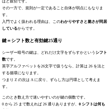
ほど親切です。
その一方で、規則が一定であること自体が弱点にもなりま
す。
入門でよく扱われる理由は、この
わかりやすさと脆さが同居
している
からです。
鍵＝シフト数と有効鍵25通り
シーザー暗号の鍵は、どれだけ文字をずらすかという
シフト
数
です。
英字アルファベットを26文字で扱うなら、計算は 26 を法と
する循環になります。
つまり Z の次は A に戻り、ずらし方は円環として考えま
す。
このとき数え方で迷いやすいのが鍵の個数です。
0 から 25 まで数えれば 26 通りありますが、
0 シフトは何も