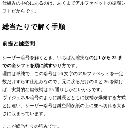
仕組みの中心にあるのは、あくまでアルファベットの循環シ
フトだからです。
総当たりで解く手順
前提と鍵空間
シーザー暗号を解くとき、いちばん確実なのは
1 から 25 ま
での全シフトを順に試す
やり方です。
理由は単純で、この暗号は 26 文字のアルファベットを一定
数だけずらす仕組みなので、元に戻るだけの 0 と 26 を除け
ば、実質的な鍵候補は 25 通りしかないからです。
ヴィジュネル暗号のように鍵長とともに候補が爆発する方式
とは違い、シーザー暗号は鍵空間が紙の上に並べ切れる大き
さに収まっています。
ここが総当たりの強みです。