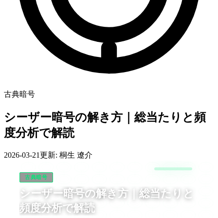
古典暗号
シーザー暗号の解き方｜総当たりと頻
度分析で解読
2026-03-21
更新:
桐生 遼介
古典暗号
シーザー暗号の解き方｜総当たりと
頻度分析で解読