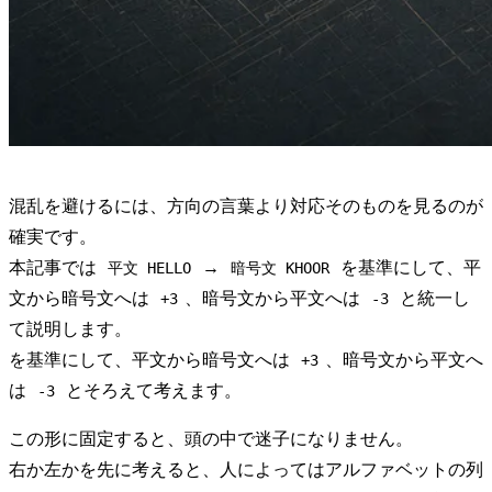
混乱を避けるには、方向の言葉より対応そのものを見るのが
確実です。
本記事では
→
を基準にして、平
平文 HELLO
暗号文 KHOOR
文から暗号文へは
、暗号文から平文へは
と統一し
+3
-3
て説明します。
を基準にして、平文から暗号文へは
、暗号文から平文へ
+3
は
とそろえて考えます。
-3
この形に固定すると、頭の中で迷子になりません。
右か左かを先に考えると、人によってはアルファベットの列