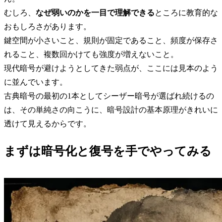
むしろ、
なぜ弱いのかを一目で理解できる
ところに教育的な
おもしろさがあります。
鍵空間が小さいこと、規則が固定であること、頻度が保存さ
れること、複数回かけても強度が増えないこと。
現代暗号が避けようとしてきた弱点が、ここには見本のよう
に並んでいます。
古典暗号の最初の1本としてシーザー暗号が選ばれ続けるの
は、その単純さの向こうに、暗号設計の基本原理がきれいに
透けて見えるからです。
まずは暗号化と復号を手でやってみる