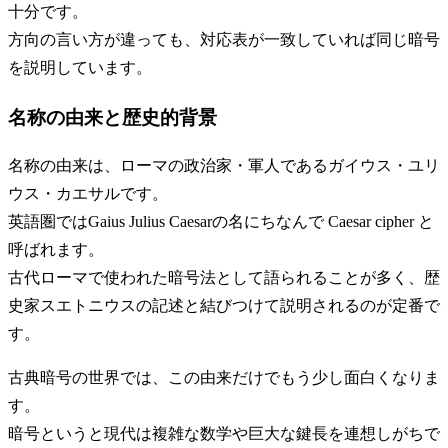
十分です。
方向の言い方が違っても、対応表が一致していれば同じ暗号
を説明しています。
名称の由来と歴史的背景
名称の由来は、ローマの政治家・軍人であるガイウス・ユリ
ウス・カエサルです。
英語圏ではGaius Julius Caesarの名にちなんで Caesar cipher と
呼ばれます。
古代ローマで使われた暗号法として語られることが多く、歴
史家スエトニウスの記述と結びつけて説明されるのが定番で
す。
古典暗号の世界では、この由来だけでもう少し面白くなりま
す。
暗号というと現代は複雑な数学や巨大な鍵長を連想しがちで