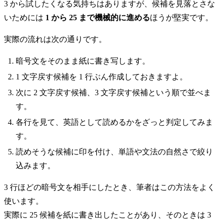
3 から試したくなる気持ちはありますが、候補を見落とさな
いためには
1 から 25 まで機械的に進める
ほうが堅実です。
実際の流れは次の通りです。
暗号文をそのまま紙に書き写します。
1 文字戻す候補を 1 行ぶん作成しておきますよ。
次に 2 文字戻す候補、3 文字戻す候補という順で並べま
す。
各行を見て、英語として読めるかをざっと判定してみま
す。
読めそうな候補に印を付け、単語や文法の自然さで絞り
込みます。
3 行ほどの暗号文を相手にしたとき、筆者はこの方法をよく
使います。
実際に 25 候補を紙に書き出したことがあり、そのときは 3