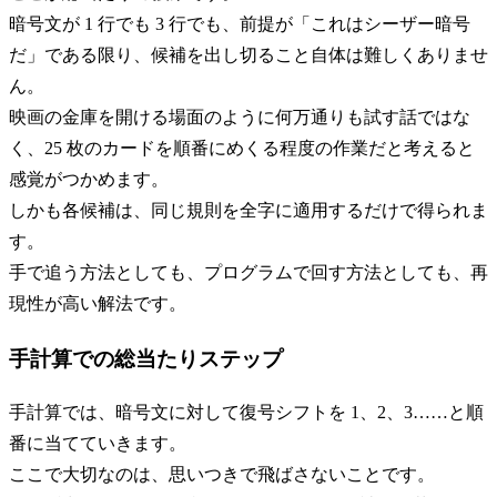
暗号文が 1 行でも 3 行でも、前提が「これはシーザー暗号
だ」である限り、候補を出し切ること自体は難しくありませ
ん。
映画の金庫を開ける場面のように何万通りも試す話ではな
く、25 枚のカードを順番にめくる程度の作業だと考えると
感覚がつかめます。
しかも各候補は、同じ規則を全字に適用するだけで得られま
す。
手で追う方法としても、プログラムで回す方法としても、再
現性が高い解法です。
手計算での総当たりステップ
手計算では、暗号文に対して復号シフトを 1、2、3……と順
番に当てていきます。
ここで大切なのは、思いつきで飛ばさないことです。