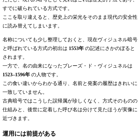
すでに破られている方式です。
ここを取り違えると、歴史上の栄光をそのまま現代の安全性
に読み替えてしまいます。
名称についても少し整理しておくと、現在ヴィジュネル暗号
と呼ばれている方式の初出は
1553年
の記述にさかのぼると
されます。
一方で、名の由来になったブレーズ・ド・ヴィジュネルは
1523–1596年
の人物です。
この食い違いからわかる通り、名前と発案の履歴はきれいに
一致していません。
古典暗号ではこうした誤帰属が珍しくなく、方式そのものの
仕組みと、後世に定着した呼び名は分けて見たほうが実像に
近づきます。
運用には前提がある