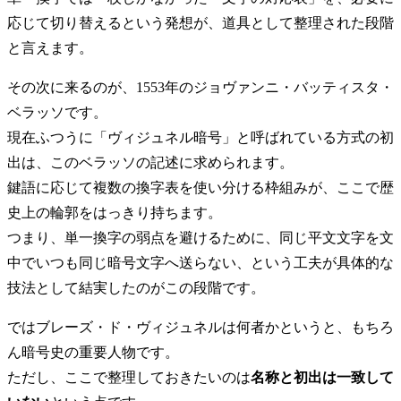
応じて切り替えるという発想が、道具として整理された段階
と言えます。
その次に来るのが、1553年のジョヴァンニ・バッティスタ・
ベラッソです。
現在ふつうに「ヴィジュネル暗号」と呼ばれている方式の初
出は、このベラッソの記述に求められます。
鍵語に応じて複数の換字表を使い分ける枠組みが、ここで歴
史上の輪郭をはっきり持ちます。
つまり、単一換字の弱点を避けるために、同じ平文文字を文
中でいつも同じ暗号文字へ送らない、という工夫が具体的な
技法として結実したのがこの段階です。
ではブレーズ・ド・ヴィジュネルは何者かというと、もちろ
ん暗号史の重要人物です。
ただし、ここで整理しておきたいのは
名称と初出は一致して