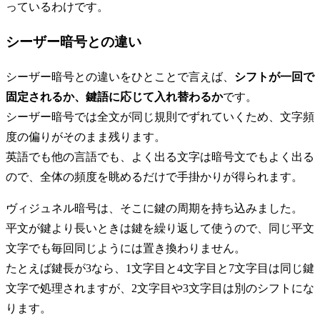
っているわけです。
シーザー暗号との違い
シーザー暗号との違いをひとことで言えば、
シフトが一回で
固定されるか、鍵語に応じて入れ替わるか
です。
シーザー暗号では全文が同じ規則でずれていくため、文字頻
度の偏りがそのまま残ります。
英語でも他の言語でも、よく出る文字は暗号文でもよく出る
ので、全体の頻度を眺めるだけで手掛かりが得られます。
ヴィジュネル暗号は、そこに鍵の周期を持ち込みました。
平文が鍵より長いときは鍵を繰り返して使うので、同じ平文
文字でも毎回同じようには置き換わりません。
たとえば鍵長が3なら、1文字目と4文字目と7文字目は同じ鍵
文字で処理されますが、2文字目や3文字目は別のシフトにな
ります。