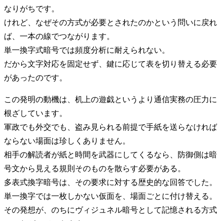
なりがちです。
けれど、なぜその方式が必要とされたのかという問いに戻れ
ば、一本の線でつながります。
単一換字式暗号では頻度分析に耐えられない。
だから文字対応を固定せず、鍵に応じて表を切り替える必要
があったのです。
この発明の動機は、机上の遊戯というより通信実務の圧力に
根ざしています。
軍政でも外交でも、盗み見られる前提で手紙を送らなければ
ならない場面は珍しくありません。
相手の解読者が紙と時間を武器にしてくるなら、防御側は暗
号文から見える規則そのものを散らす必要がある。
多表式換字暗号は、その要求に対する歴史的な回答でした。
単一換字では一枚しかない仮面を、場面ごとに付け替える。
その発想が、のちにヴィジュネル暗号として記憶される方式