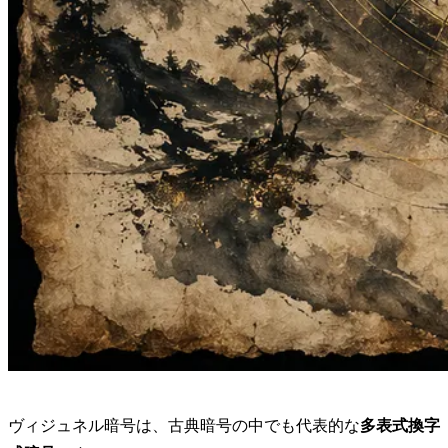
ヴィジュネル暗号は、古典暗号の中でも代表的な
多表式換字