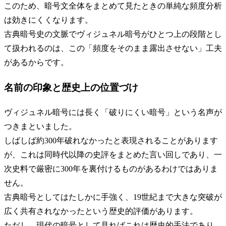
このため、暗号文全体をまとめて見たときの単純な頻度分析
は効きにくくなります。
古典暗号史の文脈でヴィジュネル暗号がひとつ上の段階とし
て扱われるのは、この「頻度をそのまま露出させない」工夫
があるからです。
名前の印象と歴史上の位置づけ
ヴィジュネル暗号には長く「破りにくい暗号」という名声が
つきまといました。
しばしば約300年破れなかったと表現されることがあります
が、これは同時代以降の史評をまとめた言い回しであり、一
次史料で厳密に300年を裏付けるものがあるわけではありま
せん。
古典暗号としてはたしかに手強く、19世紀まで大きな突破が
広く共有されなかったという歴史的評価があります。
ただし、現代の暗号として見ればこれは歴史的手法であり、