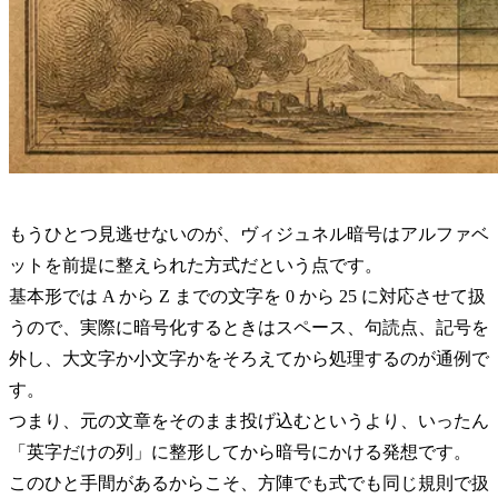
もうひとつ見逃せないのが、ヴィジュネル暗号はアルファベ
ットを前提に整えられた方式だという点です。
基本形では A から Z までの文字を 0 から 25 に対応させて扱
うので、実際に暗号化するときはスペース、句読点、記号を
外し、大文字か小文字かをそろえてから処理するのが通例で
す。
つまり、元の文章をそのまま投げ込むというより、いったん
「英字だけの列」に整形してから暗号にかける発想です。
このひと手間があるからこそ、方陣でも式でも同じ規則で扱